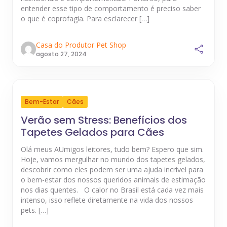
entender esse tipo de comportamento é preciso saber
o que é coprofagia. Para esclarecer […]
Casa do Produtor Pet Shop
agosto 27, 2024
Bem-Estar
Cães
Verão sem Stress: Benefícios dos
Tapetes Gelados para Cães
Olá meus AUmigos leitores, tudo bem? Espero que sim.
Hoje, vamos mergulhar no mundo dos tapetes gelados,
descobrir como eles podem ser uma ajuda incrível para
o bem-estar dos nossos queridos animais de estimação
nos dias quentes. O calor no Brasil está cada vez mais
intenso, isso reflete diretamente na vida dos nossos
pets. […]