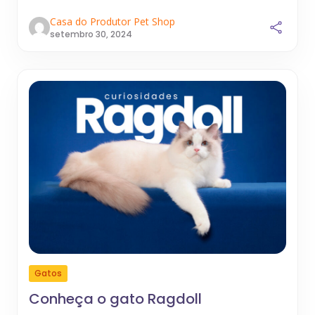
Casa do Produtor Pet Shop
setembro 30, 2024
Gatos
Conheça o gato Ragdoll