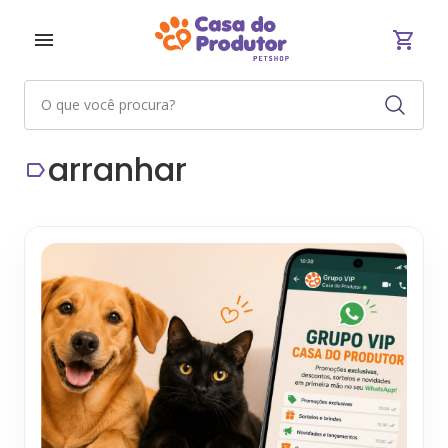
arranhar