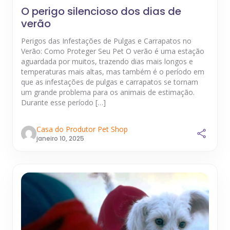
O perigo silencioso dos dias de
verão
Perigos das Infestações de Pulgas e Carrapatos no
Verão: Como Proteger Seu Pet O verão é uma estação
aguardada por muitos, trazendo dias mais longos e
temperaturas mais altas, mas também é o período em
que as infestações de pulgas e carrapatos se tornam
um grande problema para os animais de estimação.
Durante esse período […]
Casa do Produtor Pet Shop
janeiro 10, 2025