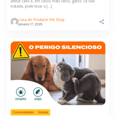
afetar cães e, em casos mais raros, gatos. Se não
tratada, pode levar a […]
Casa do Produtor Pet Shop
janeiro 17, 2025
Curiosidades
Saúde