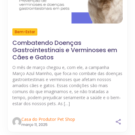
Bem-Estar
Combatendo Doenças
Gastrointestinais e Verminoses em
Cães e Gatos
O mês de março chegou e, com ele, a campanha
Março Azul Marinho, que foca no combate das doenças
gastrointestinais e verminoses que afetam nossos
amados cães e gatos. Essas condições são mais
comuns do que imaginamos e, se não tratadas a
tempo, podem prejudicar seriamente a saúde e o bem-
estar dos nossos pets. As […]
Casa do Produtor Pet Shop
março 11, 2025