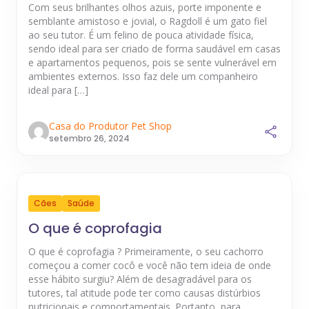
Com seus brilhantes olhos azuis, porte imponente e
semblante amistoso e jovial, o Ragdoll é um gato fiel
ao seu tutor. É um felino de pouca atividade física,
sendo ideal para ser criado de forma saudável em casas
e apartamentos pequenos, pois se sente vulnerável em
ambientes externos. Isso faz dele um companheiro
ideal para […]
Casa do Produtor Pet Shop
setembro 26, 2024
Cães
Saúde
O que é coprofagia
O que é coprofagia ? Primeiramente, o seu cachorro
começou a comer cocô e você não tem ideia de onde
esse hábito surgiu? Além de desagradável para os
tutores, tal atitude pode ter como causas distúrbios
nutricionais e comportamentais. Portanto, para