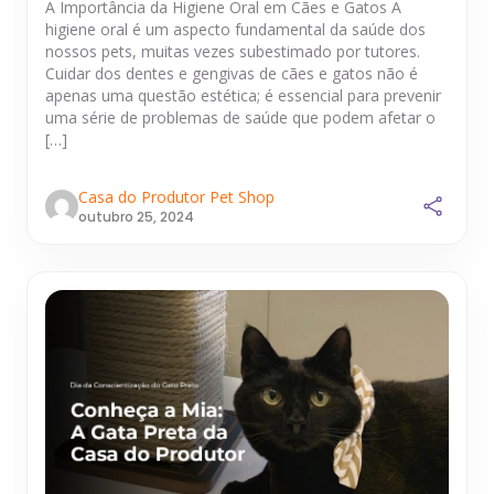
A Importância da Higiene Oral em Cães e Gatos A
higiene oral é um aspecto fundamental da saúde dos
nossos pets, muitas vezes subestimado por tutores.
Cuidar dos dentes e gengivas de cães e gatos não é
apenas uma questão estética; é essencial para prevenir
uma série de problemas de saúde que podem afetar o
[…]
Casa do Produtor Pet Shop
outubro 25, 2024