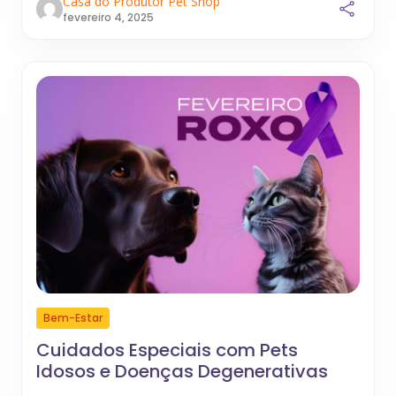
Casa do Produtor Pet Shop
fevereiro 4, 2025
Bem-Estar
Cuidados Especiais com Pets
Idosos e Doenças Degenerativas