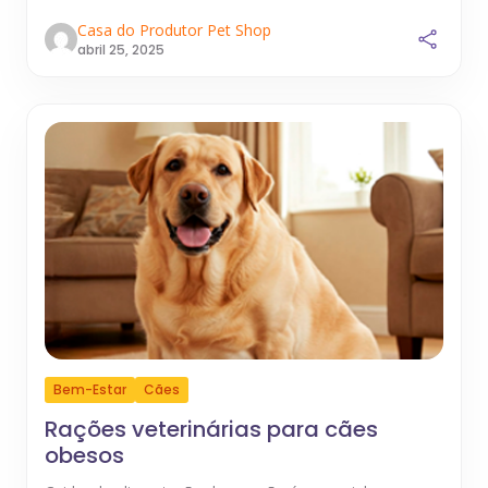
Casa do Produtor Pet Shop
abril 25, 2025
Bem-Estar
Cães
Rações veterinárias para cães
obesos