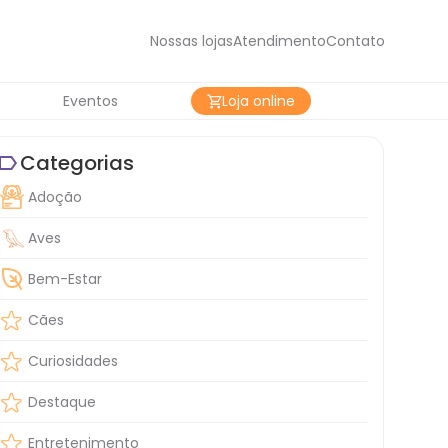
Nossas lojas
Atendimento
Contato
Eventos
Loja online
Categorias
Adoção
Aves
Bem-Estar
Cães
Curiosidades
Destaque
Entretenimento