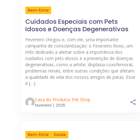
Bem-Estar
Cuidados Especiais com Pets
Idosos e Doenças Degenerativas
Fevereiro chegou e, com ele, uma importante
campanha de conscientização: o Fevereiro Roxo, um
mês dedicado a alertar sobre a importância dos
cuidados com pets idosos e a prevenção de doenças
degenerativas, como a artrite, displasia coxofemoral,
problemas renais, entre outras condições que afetam
a qualidade de vida dos nossos amigos de patas. Esse
é […]
Casa do Produtor Pet Shop
fevereiro 1, 2025
Bem-Estar
Saúde