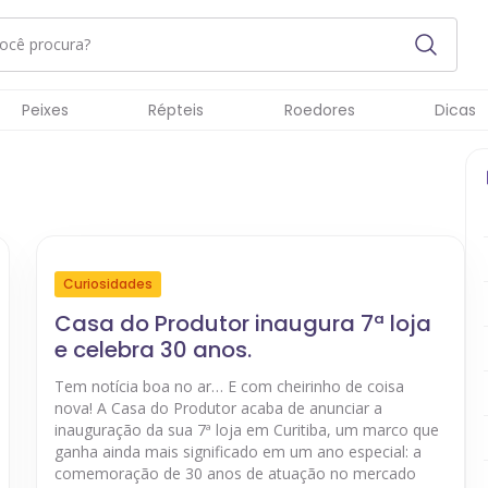
Peixes
Répteis
Roedores
Dicas
Curiosidades
Casa do Produtor inaugura 7ª loja
e celebra 30 anos.
Tem notícia boa no ar… E com cheirinho de coisa
nova! A Casa do Produtor acaba de anunciar a
inauguração da sua 7ª loja em Curitiba, um marco que
ganha ainda mais significado em um ano especial: a
comemoração de 30 anos de atuação no mercado