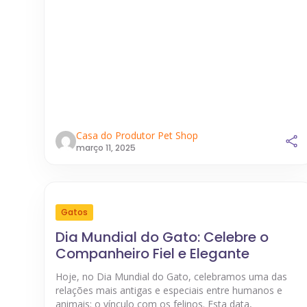
Casa do Produtor Pet Shop
março 11, 2025
Gatos
Dia Mundial do Gato: Celebre o
Companheiro Fiel e Elegante
Hoje, no Dia Mundial do Gato, celebramos uma das
relações mais antigas e especiais entre humanos e
animais: o vínculo com os felinos. Esta data,