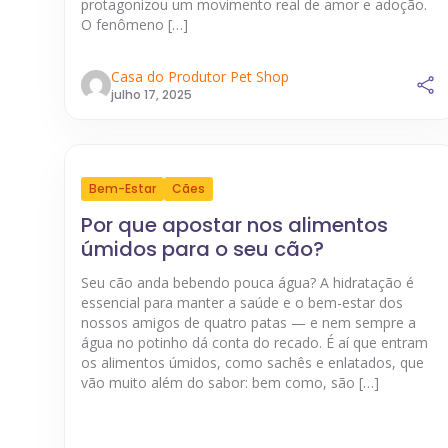
protagonizou um movimento real de amor e adoção.
O fenômeno […]
Casa do Produtor Pet Shop
julho 17, 2025
Bem-Estar
Cães
Por que apostar nos alimentos
úmidos para o seu cão?
Seu cão anda bebendo pouca água? A hidratação é
essencial para manter a saúde e o bem-estar dos
nossos amigos de quatro patas — e nem sempre a
água no potinho dá conta do recado. É aí que entram
os alimentos úmidos, como sachês e enlatados, que
vão muito além do sabor: bem como, são […]