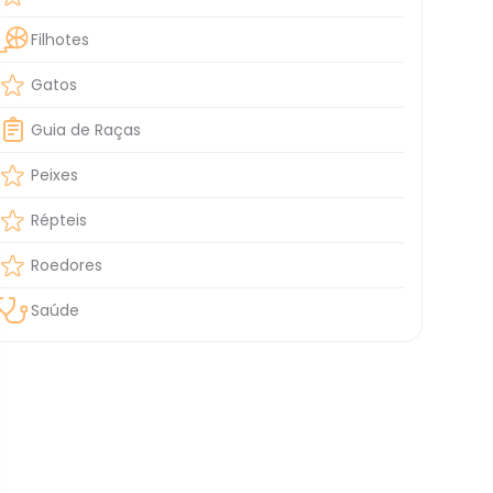
Filhotes
Gatos
Guia de Raças
Peixes
Répteis
Roedores
Saúde