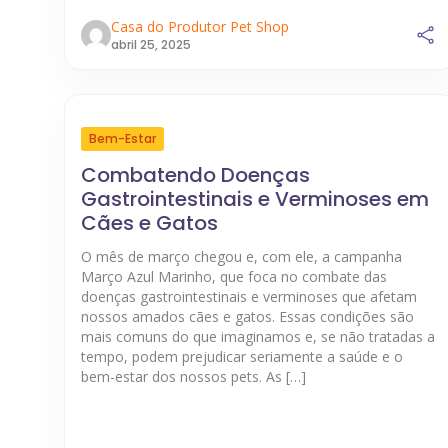
Casa do Produtor Pet Shop
abril 25, 2025
Bem-Estar
Combatendo Doenças
Gastrointestinais e Verminoses em
Cães e Gatos
O mês de março chegou e, com ele, a campanha
Março Azul Marinho, que foca no combate das
doenças gastrointestinais e verminoses que afetam
nossos amados cães e gatos. Essas condições são
mais comuns do que imaginamos e, se não tratadas a
tempo, podem prejudicar seriamente a saúde e o
bem-estar dos nossos pets. As […]