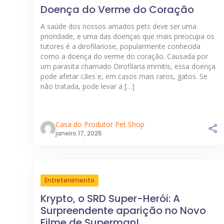
Doença do Verme do Coração
A saúde dos nossos amados pets deve ser uma
prioridade, e uma das doenças que mais preocupa os
tutores é a dirofilariose, popularmente conhecida
como a doença do verme do coração. Causada por
um parasita chamado Dirofilaria immitis, essa doença
pode afetar cães e, em casos mais raros, gatos. Se
não tratada, pode levar a […]
Casa do Produtor Pet Shop
janeiro 17, 2025
Entretenimento
Krypto, o SRD Super-Herói: A
Surpreendente aparição no Novo
Filme de Superman!