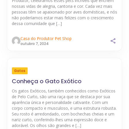
Produtor, celebramos esses pets incríveis que enchem
nossas vidas de alegria, cantoria e cor. Cada vez mais
pessoas têm se apaixonado por aves domésticas, e nós
não poderíamos estar mais felizes com o crescimento
dessa comunidade que […]
Casa do Produtor Pet Shop
outubro 7, 2024
Gatos
Conheça o Gato Exótico
Os gatos Exóticos, também conhecidos como Exóticos
de Pelo Curto, são uma raça que se destaca por sua
aparência única e personalidade cativante. Com um
corpo compacto e musculoso, e uma estrutura robusta.
Seu rosto é arredondado, com bochechas cheias e um
nariz curto, conferindo-lhes uma expressão doce e
adorável. Os olhos são grandes e […]