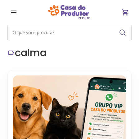
calma