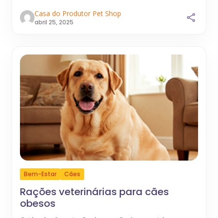
Casa do Produtor Pet Shop
abril 25, 2025
Bem-Estar
Cães
Rações veterinárias para cães
obesos