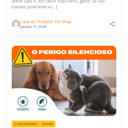
afetar cães e, em casos mais raros, gatos. Se não
tratada, pode levar a […]
Casa do Produtor Pet Shop
janeiro 17, 2025
Curiosidades
Saúde