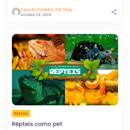
Casa do Produtor Pet Shop
outubro 24, 2024
Répteis
Répteis como pet