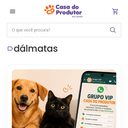
dálmatas