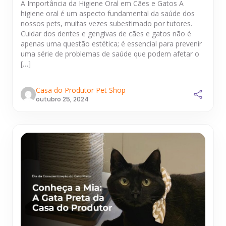
A Importância da Higiene Oral em Cães e Gatos A
higiene oral é um aspecto fundamental da saúde dos
nossos pets, muitas vezes subestimado por tutores.
Cuidar dos dentes e gengivas de cães e gatos não é
apenas uma questão estética; é essencial para prevenir
uma série de problemas de saúde que podem afetar o
[…]
Casa do Produtor Pet Shop
outubro 25, 2024