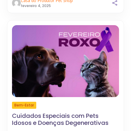
Casa do Produtor Pet Shop
fevereiro 4, 2025
Bem-Estar
Cuidados Especiais com Pets
Idosos e Doenças Degenerativas