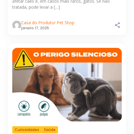
afetar cães e, em casos mais raros, gatos. Se não
tratada, pode levar a […]
Casa do Produtor Pet Shop
janeiro 17, 2025
Curiosidades
Saúde