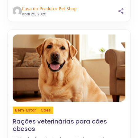
Casa do Produtor Pet Shop
abril 25, 2025
Bem-Estar
Cães
Rações veterinárias para cães
obesos