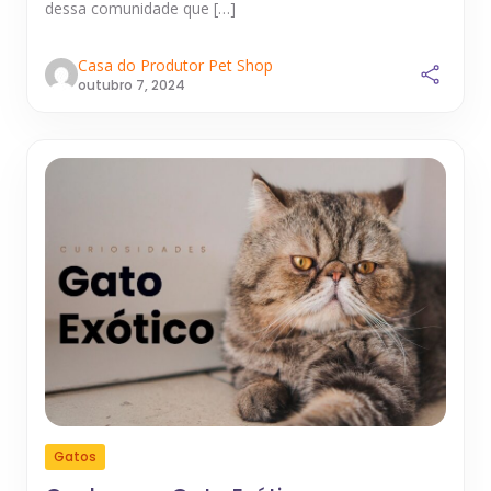
dessa comunidade que […]
Casa do Produtor Pet Shop
outubro 7, 2024
Gatos