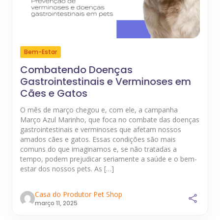
Bem-Estar
Combatendo Doenças
Gastrointestinais e Verminoses em
Cães e Gatos
O mês de março chegou e, com ele, a campanha
Março Azul Marinho, que foca no combate das doenças
gastrointestinais e verminoses que afetam nossos
amados cães e gatos. Essas condições são mais
comuns do que imaginamos e, se não tratadas a
tempo, podem prejudicar seriamente a saúde e o bem-
estar dos nossos pets. As […]
Casa do Produtor Pet Shop
março 11, 2025