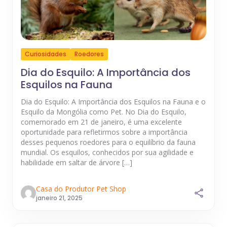
Curiosidades
Roedores
Dia do Esquilo: A Importância dos
Esquilos na Fauna
Dia do Esquilo: A Importância dos Esquilos na Fauna e o
Esquilo da Mongólia como Pet. No Dia do Esquilo,
comemorado em 21 de janeiro, é uma excelente
oportunidade para refletirmos sobre a importância
desses pequenos roedores para o equilíbrio da fauna
mundial. Os esquilos, conhecidos por sua agilidade e
habilidade em saltar de árvore […]
Casa do Produtor Pet Shop
janeiro 21, 2025