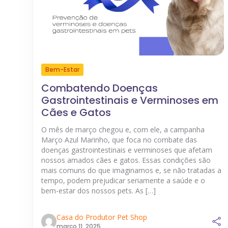
Bem-Estar
Combatendo Doenças
Gastrointestinais e Verminoses em
Cães e Gatos
O mês de março chegou e, com ele, a campanha
Março Azul Marinho, que foca no combate das
doenças gastrointestinais e verminoses que afetam
nossos amados cães e gatos. Essas condições são
mais comuns do que imaginamos e, se não tratadas a
tempo, podem prejudicar seriamente a saúde e o
bem-estar dos nossos pets. As […]
Casa do Produtor Pet Shop
março 11, 2025