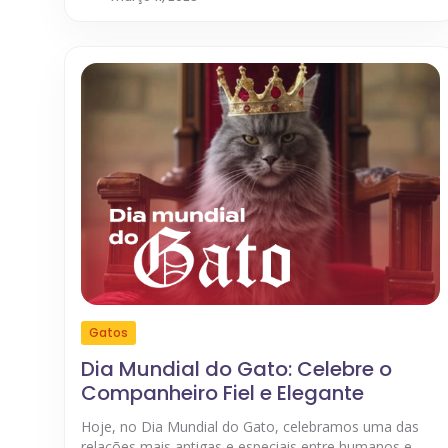
Gatos
Dia Mundial do Gato: Celebre o
Companheiro Fiel e Elegante
Hoje, no Dia Mundial do Gato, celebramos uma das
relações mais antigas e especiais entre humanos e