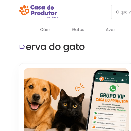
Cães
Gatos
Aves
erva do gato