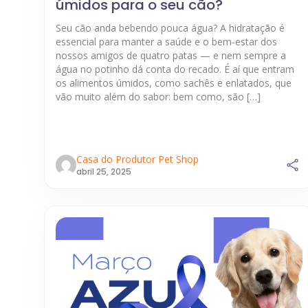
úmidos para o seu cão?
Seu cão anda bebendo pouca água? A hidratação é
essencial para manter a saúde e o bem-estar dos
nossos amigos de quatro patas — e nem sempre a
água no potinho dá conta do recado. É aí que entram
os alimentos úmidos, como sachês e enlatados, que
vão muito além do sabor: bem como, são […]
Casa do Produtor Pet Shop
abril 25, 2025