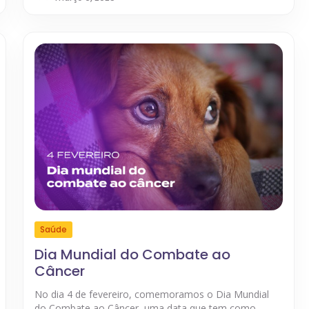
Saúde
Dia Mundial do Combate ao
Câncer
No dia 4 de fevereiro, comemoramos o Dia Mundial
do Combate ao Câncer, uma data que tem como