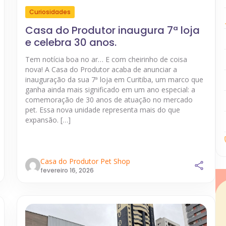
Curiosidades
Casa do Produtor inaugura 7ª loja
e celebra 30 anos.
Tem notícia boa no ar… E com cheirinho de coisa
nova! A Casa do Produtor acaba de anunciar a
inauguração da sua 7ª loja em Curitiba, um marco que
ganha ainda mais significado em um ano especial: a
comemoração de 30 anos de atuação no mercado
pet. Essa nova unidade representa mais do que
expansão. […]
Casa do Produtor Pet Shop
fevereiro 16, 2026