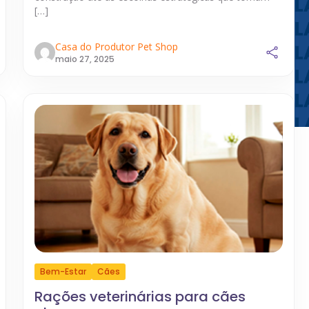
[…]
Casa do Produtor Pet Shop
maio 27, 2025
Bem-Estar
Cães
Rações veterinárias para cães