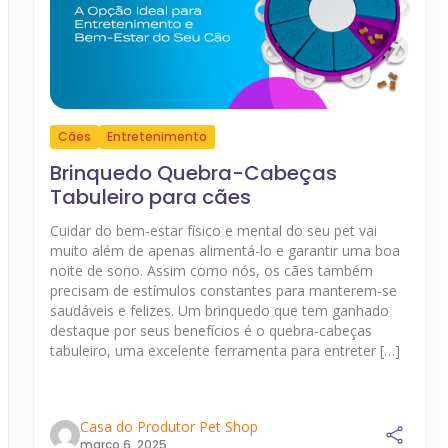
Cães
Entretenimento
Brinquedo Quebra-Cabeças
Tabuleiro para cães
Cuidar do bem-estar físico e mental do seu pet vai
muito além de apenas alimentá-lo e garantir uma boa
noite de sono. Assim como nós, os cães também
precisam de estímulos constantes para manterem-se
saudáveis e felizes. Um brinquedo que tem ganhado
destaque por seus benefícios é o quebra-cabeças
tabuleiro, uma excelente ferramenta para entreter […]
Casa do Produtor Pet Shop
março 6, 2025