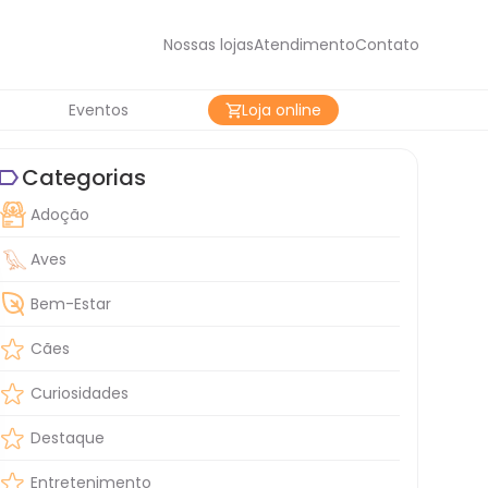
Nossas lojas
Atendimento
Contato
Eventos
Loja online
Categorias
Adoção
Aves
Bem-Estar
Cães
Curiosidades
Destaque
Entretenimento