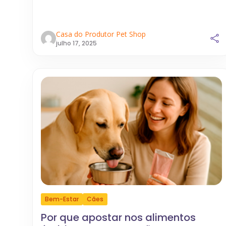
Casa do Produtor Pet Shop
julho 17, 2025
Bem-Estar
Cães
Por que apostar nos alimentos