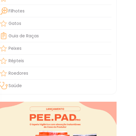
Filhotes
Gatos
Guia de Raças
Peixes
Répteis
Roedores
Saúde