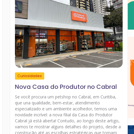
Curiosidades
Nova Casa do Produtor no Cabral
Se você procura um petshop no Cabral, em Curitiba,
que una qualidade, bem-estar, atendimento
especializado e um ambiente acolhedor, temos uma
novidade incrível: a nova filial da Casa do Produtor
Cabral já está aberta! Contudo, ao longo deste artigo,
vamos te mostrar alguns detalhes do projeto, desde a
construção até as escolhas estratégicas que tornam