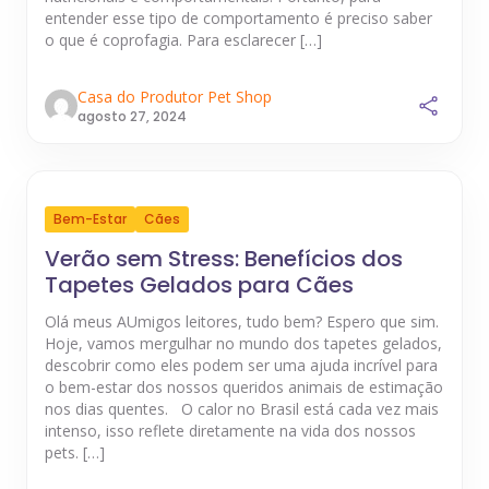
entender esse tipo de comportamento é preciso saber
o que é coprofagia. Para esclarecer […]
Casa do Produtor Pet Shop
agosto 27, 2024
Bem-Estar
Cães
Verão sem Stress: Benefícios dos
Tapetes Gelados para Cães
Olá meus AUmigos leitores, tudo bem? Espero que sim.
Hoje, vamos mergulhar no mundo dos tapetes gelados,
descobrir como eles podem ser uma ajuda incrível para
o bem-estar dos nossos queridos animais de estimação
nos dias quentes. O calor no Brasil está cada vez mais
intenso, isso reflete diretamente na vida dos nossos
pets. […]