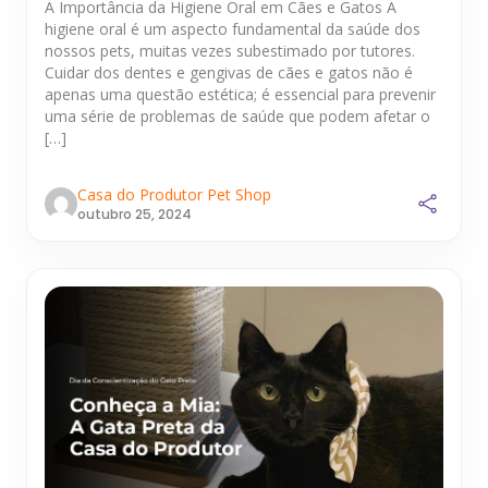
A Importância da Higiene Oral em Cães e Gatos A
higiene oral é um aspecto fundamental da saúde dos
nossos pets, muitas vezes subestimado por tutores.
Cuidar dos dentes e gengivas de cães e gatos não é
apenas uma questão estética; é essencial para prevenir
uma série de problemas de saúde que podem afetar o
[…]
Casa do Produtor Pet Shop
outubro 25, 2024