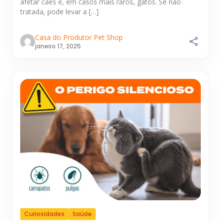
afetar cães e, em casos mais raros, gatos. Se não
tratada, pode levar a […]
Casa do Produtor Pet Shop
janeiro 17, 2025
Curiosidades
Saúde