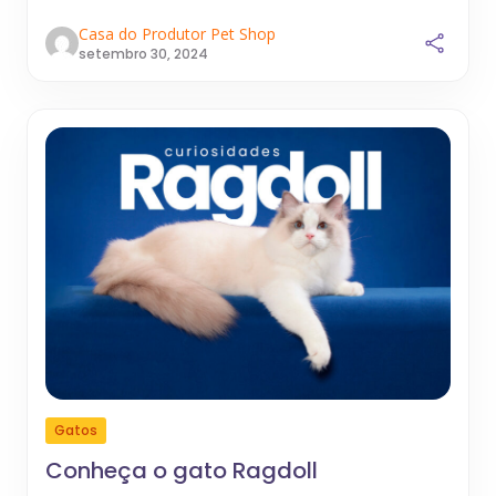
Casa do Produtor Pet Shop
setembro 30, 2024
Gatos
Conheça o gato Ragdoll