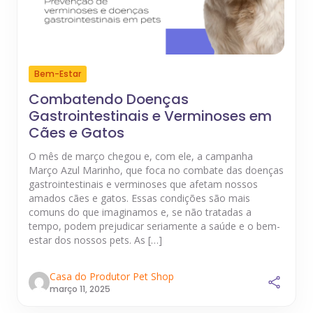
Bem-Estar
Combatendo Doenças
Gastrointestinais e Verminoses em
Cães e Gatos
O mês de março chegou e, com ele, a campanha
Março Azul Marinho, que foca no combate das doenças
gastrointestinais e verminoses que afetam nossos
amados cães e gatos. Essas condições são mais
comuns do que imaginamos e, se não tratadas a
tempo, podem prejudicar seriamente a saúde e o bem-
estar dos nossos pets. As […]
Casa do Produtor Pet Shop
março 11, 2025