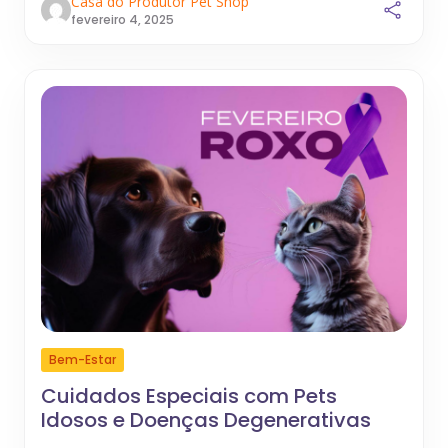
Casa do Produtor Pet Shop
fevereiro 4, 2025
Bem-Estar
Cuidados Especiais com Pets
Idosos e Doenças Degenerativas