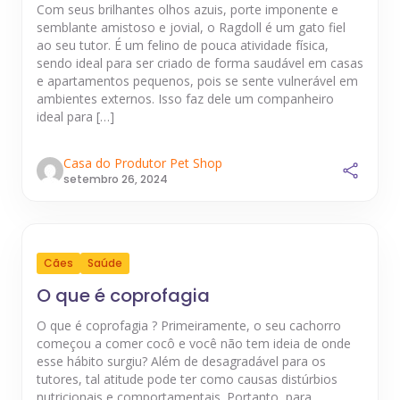
Com seus brilhantes olhos azuis, porte imponente e
semblante amistoso e jovial, o Ragdoll é um gato fiel
ao seu tutor. É um felino de pouca atividade física,
sendo ideal para ser criado de forma saudável em casas
e apartamentos pequenos, pois se sente vulnerável em
ambientes externos. Isso faz dele um companheiro
ideal para […]
Casa do Produtor Pet Shop
setembro 26, 2024
Cães
Saúde
O que é coprofagia
O que é coprofagia ? Primeiramente, o seu cachorro
começou a comer cocô e você não tem ideia de onde
esse hábito surgiu? Além de desagradável para os
tutores, tal atitude pode ter como causas distúrbios
nutricionais e comportamentais. Portanto, para