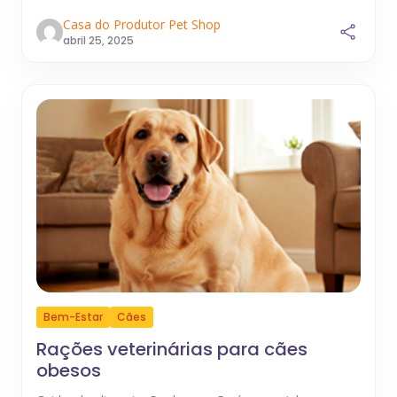
Casa do Produtor Pet Shop
abril 25, 2025
Bem-Estar
Cães
Rações veterinárias para cães
obesos