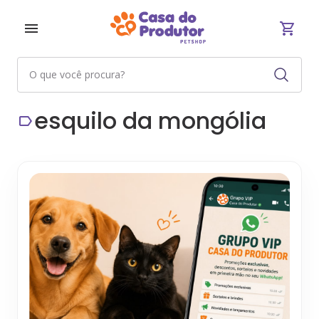
esquilo da mongólia