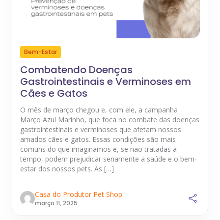
Bem-Estar
Combatendo Doenças
Gastrointestinais e Verminoses em
Cães e Gatos
O mês de março chegou e, com ele, a campanha
Março Azul Marinho, que foca no combate das doenças
gastrointestinais e verminoses que afetam nossos
amados cães e gatos. Essas condições são mais
comuns do que imaginamos e, se não tratadas a
tempo, podem prejudicar seriamente a saúde e o bem-
estar dos nossos pets. As […]
Casa do Produtor Pet Shop
março 11, 2025