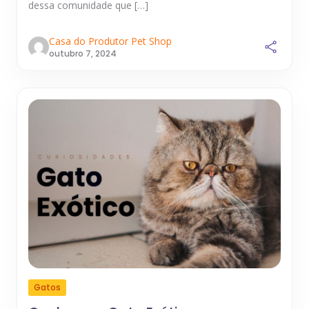
dessa comunidade que […]
Casa do Produtor Pet Shop
outubro 7, 2024
Gatos