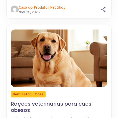
Casa do Produtor Pet Shop
abril 25, 2025
Bem-Estar
Cães
Rações veterinárias para cães
obesos