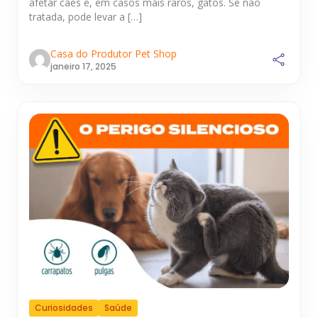
afetar cães e, em casos mais raros, gatos. Se não
tratada, pode levar a […]
Casa do Produtor Pet Shop
janeiro 17, 2025
Curiosidades
Saúde