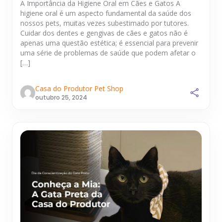
A Importância da Higiene Oral em Cães e Gatos A
higiene oral é um aspecto fundamental da saúde dos
nossos pets, muitas vezes subestimado por tutores.
Cuidar dos dentes e gengivas de cães e gatos não é
apenas uma questão estética; é essencial para prevenir
uma série de problemas de saúde que podem afetar o
[…]
Casa do Produtor Pet Shop
outubro 25, 2024