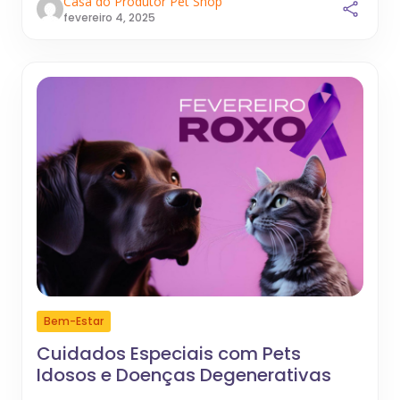
Casa do Produtor Pet Shop
fevereiro 4, 2025
Bem-Estar
Cuidados Especiais com Pets
Idosos e Doenças Degenerativas