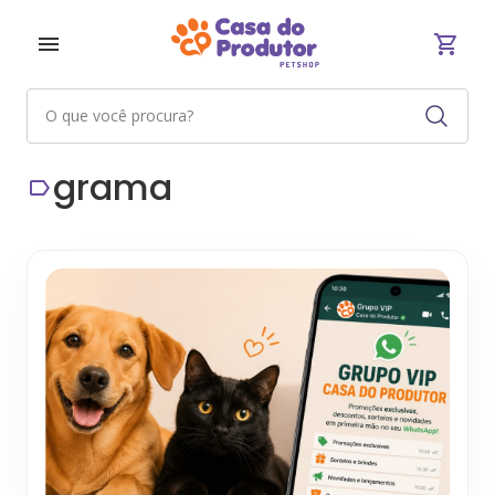
grama