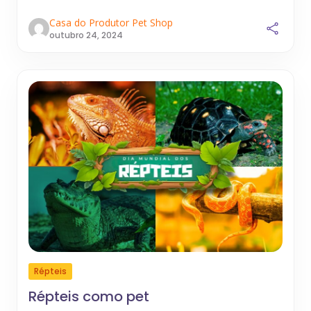
Casa do Produtor Pet Shop
outubro 24, 2024
Répteis
Répteis como pet