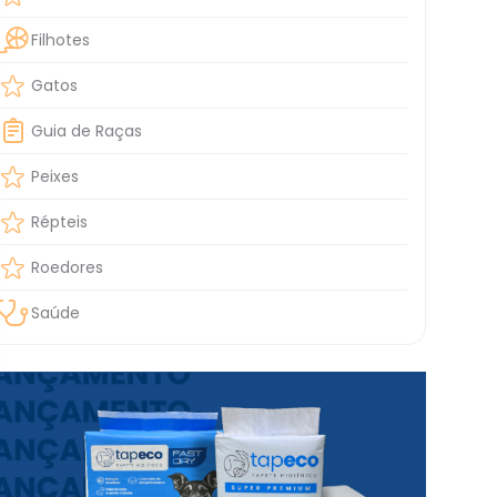
Filhotes
Gatos
Guia de Raças
Peixes
Répteis
Roedores
Saúde