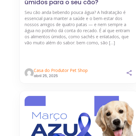
úmidos para o seu cão?
Seu cão anda bebendo pouca água? A hidratação é
essencial para manter a saúde e o bem-estar dos
nossos amigos de quatro patas — e nem sempre a
água no potinho dá conta do recado. É aí que entram
os alimentos úmidos, como sachês e enlatados, que
vão muito além do sabor: bem como, são […]
Casa do Produtor Pet Shop
abril 25, 2025