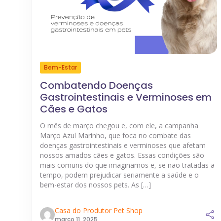
Bem-Estar
Combatendo Doenças
Gastrointestinais e Verminoses em
Cães e Gatos
O mês de março chegou e, com ele, a campanha
Março Azul Marinho, que foca no combate das
doenças gastrointestinais e verminoses que afetam
nossos amados cães e gatos. Essas condições são
mais comuns do que imaginamos e, se não tratadas a
tempo, podem prejudicar seriamente a saúde e o
bem-estar dos nossos pets. As […]
Casa do Produtor Pet Shop
março 11, 2025