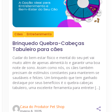
Cães
Entretenimento
Brinquedo Quebra-Cabeças
Tabuleiro para cães
Cuidar do bem-estar físico e mental do seu pet vai
muito além de apenas alimentá-lo e garantir uma boa
noite de sono. Assim como nós, os cães também
precisam de estímulos constantes para manterem-se
saudáveis e felizes. Um brinquedo que tem ganhado
destaque por seus benefícios é o quebra-cabeças
tabuleiro, uma excelente ferramenta para entreter […]
Casa do Produtor Pet Shop
março 6, 2025