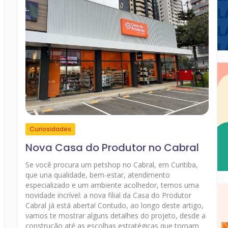
Curiosidades
Nova Casa do Produtor no Cabral
Se você procura um petshop no Cabral, em Curitiba,
que una qualidade, bem-estar, atendimento
especializado e um ambiente acolhedor, temos uma
novidade incrível: a nova filial da Casa do Produtor
Cabral já está aberta! Contudo, ao longo deste artigo,
vamos te mostrar alguns detalhes do projeto, desde a
construção até as escolhas estratégicas que tornam