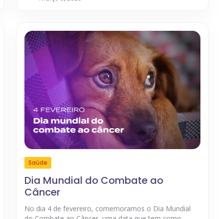
Saúde
Dia Mundial do Combate ao
Câncer
No dia 4 de fevereiro, comemoramos o Dia Mundial
do Combate ao Câncer, uma data que tem como