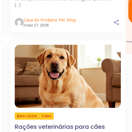
[…]
Casa do Produtor Pet Shop
maio 27, 2025
Bem-Estar
Cães
Rações veterinárias para cães