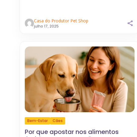
Casa do Produtor Pet Shop
julho 17, 2025
Bem-Estar
Cães
Por que apostar nos alimentos