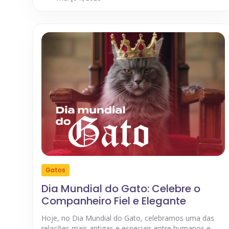
Gatos
Dia Mundial do Gato: Celebre o
Companheiro Fiel e Elegante
Hoje, no Dia Mundial do Gato, celebramos uma das
relações mais antigas e especiais entre humanos e