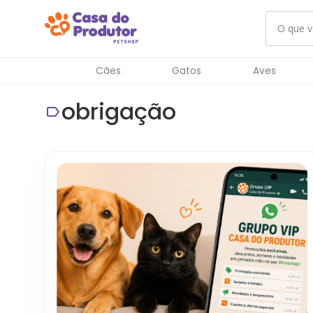
Cães
Gatos
Aves
obrigação