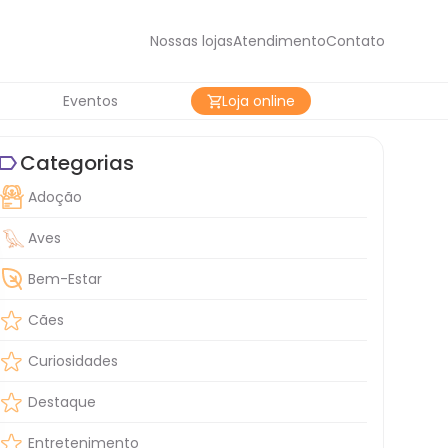
Nossas lojas
Atendimento
Contato
Eventos
Loja online
Categorias
Adoção
Aves
Bem-Estar
Cães
Curiosidades
Destaque
Entretenimento