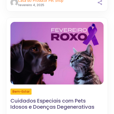
Casa do Produtor Pet Shop
fevereiro 4, 2025
Bem-Estar
Cuidados Especiais com Pets
Idosos e Doenças Degenerativas