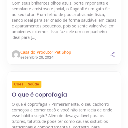
Com seus brilhantes olhos azuis, porte imponente e
semblante amistoso e jovial, o Ragdoll é um gato fiel
ao seu tutor. É um felino de pouca atividade física,
sendo ideal para ser criado de forma saudável em casas
e apartamentos pequenos, pois se sente vulnerável em
ambientes externos. Isso faz dele um companheiro
ideal para […]
Casa do Produtor Pet Shop
setembro 26, 2024
Cães
Saúde
O que é coprofagia
O que é coprofagia ? Primeiramente, o seu cachorro
começou a comer cocô e você não tem ideia de onde
esse hábito surgiu? Além de desagradável para os
tutores, tal atitude pode ter como causas distúrbios
nutricionais e comportamentais. Portanto, para