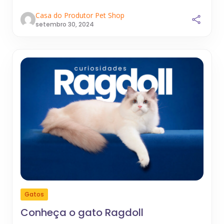
Casa do Produtor Pet Shop
setembro 30, 2024
Gatos
Conheça o gato Ragdoll