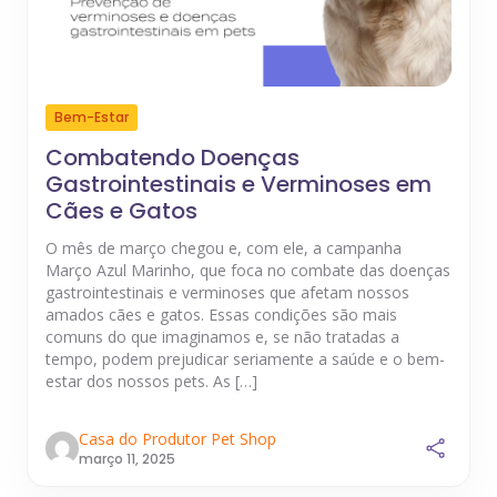
Bem-Estar
Combatendo Doenças
Gastrointestinais e Verminoses em
Cães e Gatos
O mês de março chegou e, com ele, a campanha
Março Azul Marinho, que foca no combate das doenças
gastrointestinais e verminoses que afetam nossos
amados cães e gatos. Essas condições são mais
comuns do que imaginamos e, se não tratadas a
tempo, podem prejudicar seriamente a saúde e o bem-
estar dos nossos pets. As […]
Casa do Produtor Pet Shop
março 11, 2025