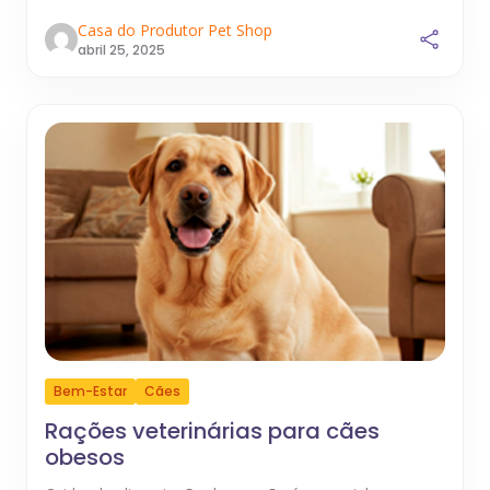
Casa do Produtor Pet Shop
abril 25, 2025
Bem-Estar
Cães
Rações veterinárias para cães
obesos