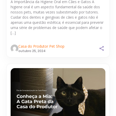
A Importância da Higiene Oral em Cães e Gatos A
higiene oral é um aspecto fundamental da saúde dos
nossos pets, muitas vezes subestimado por tutores.
Cuidar dos dentes e gengivas de cães e gatos não é
apenas uma questão estética; é essencial para prevenir
uma série de problemas de saúde que podem afetar o
[…]
Casa do Produtor Pet Shop
outubro 25, 2024