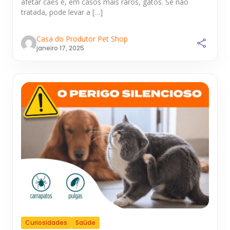
afetar cães e, em casos mais raros, gatos. Se não
tratada, pode levar a […]
Casa do Produtor Pet Shop
janeiro 17, 2025
Curiosidades
Saúde