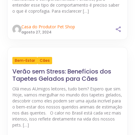
entender esse tipo de comportamento é preciso saber
o que é coprofagia. Para esclarecer […]
Casa do Produtor Pet Shop
agosto 27, 2024
Bem-Estar
Cães
Verão sem Stress: Benefícios dos
Tapetes Gelados para Cães
Olá meus AUmigos leitores, tudo bem? Espero que sim.
Hoje, vamos mergulhar no mundo dos tapetes gelados,
descobrir como eles podem ser uma ajuda incrível para
o bem-estar dos nossos queridos animais de estimação
nos dias quentes. O calor no Brasil está cada vez mais
intenso, isso reflete diretamente na vida dos nossos
pets. […]