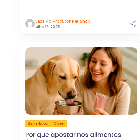
Casa do Produtor Pet Shop
julho 17, 2025
Bem-Estar
Cães
Por que apostar nos alimentos