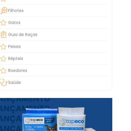
Filhotes
Gatos
Guia de Raças
Peixes
Répteis
Roedores
Saúde