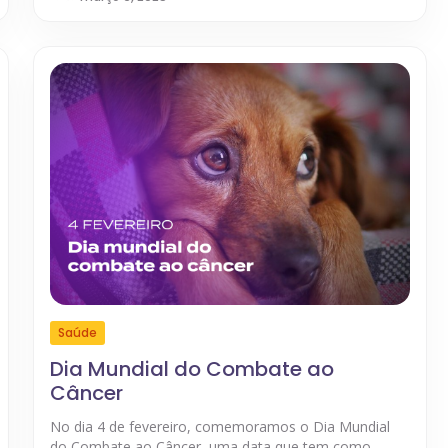
Saúde
Dia Mundial do Combate ao
Câncer
No dia 4 de fevereiro, comemoramos o Dia Mundial
do Combate ao Câncer, uma data que tem como