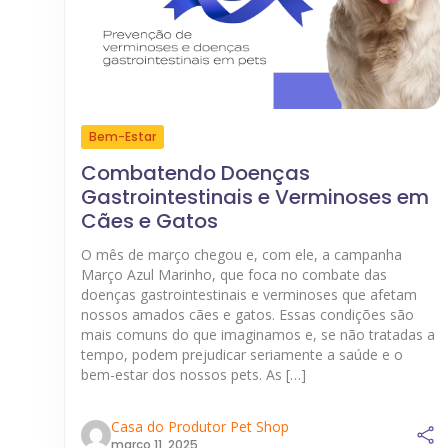
Bem-Estar
Combatendo Doenças
Gastrointestinais e Verminoses em
Cães e Gatos
O mês de março chegou e, com ele, a campanha
Março Azul Marinho, que foca no combate das
doenças gastrointestinais e verminoses que afetam
nossos amados cães e gatos. Essas condições são
mais comuns do que imaginamos e, se não tratadas a
tempo, podem prejudicar seriamente a saúde e o
bem-estar dos nossos pets. As […]
Casa do Produtor Pet Shop
março 11, 2025