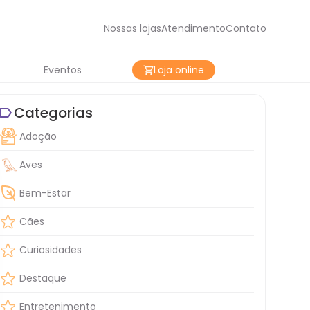
Nossas lojas
Atendimento
Contato
Eventos
Loja online
Categorias
Adoção
Aves
Bem-Estar
Cães
Curiosidades
Destaque
Entretenimento