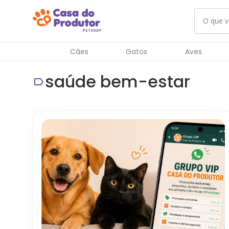
Cães
Gatos
Aves
saúde bem-estar