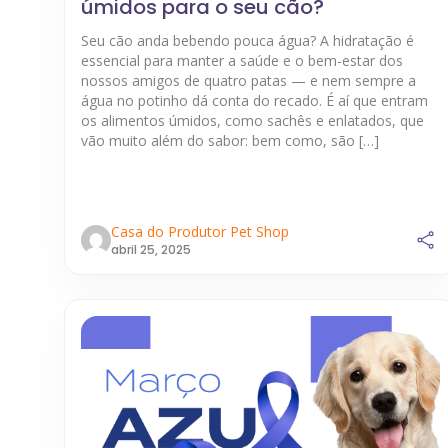
úmidos para o seu cão?
Seu cão anda bebendo pouca água? A hidratação é
essencial para manter a saúde e o bem-estar dos
nossos amigos de quatro patas — e nem sempre a
água no potinho dá conta do recado. É aí que entram
os alimentos úmidos, como sachês e enlatados, que
vão muito além do sabor: bem como, são […]
Casa do Produtor Pet Shop
abril 25, 2025