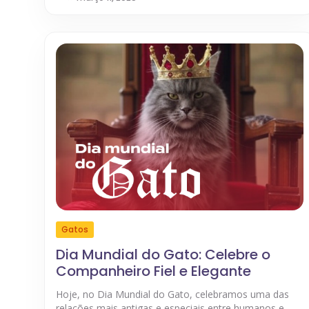
Gatos
Dia Mundial do Gato: Celebre o
Companheiro Fiel e Elegante
Hoje, no Dia Mundial do Gato, celebramos uma das
relações mais antigas e especiais entre humanos e