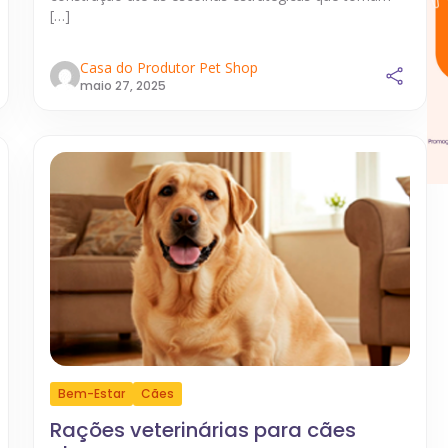
[…]
Casa do Produtor Pet Shop
maio 27, 2025
Bem-Estar
Cães
Rações veterinárias para cães