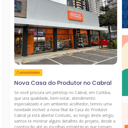
Curiosidades
Nova Casa do Produtor no Cabral
Se você procura um petshop no Cabral, em Curitiba,
que una qualidade, bem-estar, atendimento
especializado e um ambiente acolhedor, temos uma
novidade incrível: a nova filial da Casa do Produtor
Cabral já está aberta! Contudo, ao longo deste artigo,
vamos te mostrar alguns detalhes do projeto, desde a
construção até as escolhas estratégicas que tornam