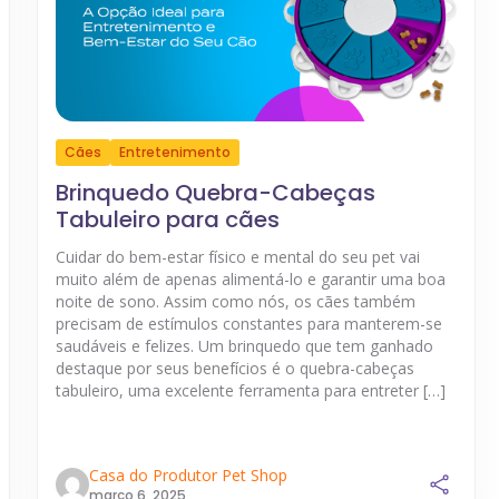
Cães
Entretenimento
Brinquedo Quebra-Cabeças
Tabuleiro para cães
Cuidar do bem-estar físico e mental do seu pet vai
muito além de apenas alimentá-lo e garantir uma boa
noite de sono. Assim como nós, os cães também
precisam de estímulos constantes para manterem-se
saudáveis e felizes. Um brinquedo que tem ganhado
destaque por seus benefícios é o quebra-cabeças
tabuleiro, uma excelente ferramenta para entreter […]
Casa do Produtor Pet Shop
março 6, 2025