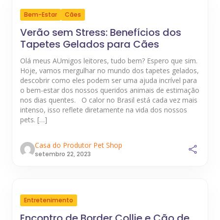
Bem-Estar
Cães
Verão sem Stress: Benefícios dos
Tapetes Gelados para Cães
Olá meus AUmigos leitores, tudo bem? Espero que sim.
Hoje, vamos mergulhar no mundo dos tapetes gelados,
descobrir como eles podem ser uma ajuda incrível para
o bem-estar dos nossos queridos animais de estimação
nos dias quentes. O calor no Brasil está cada vez mais
intenso, isso reflete diretamente na vida dos nossos
pets. […]
Casa do Produtor Pet Shop
setembro 22, 2023
Entretenimento
Encontro de Border Collie e Cão de