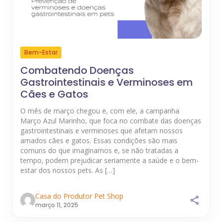
Bem-Estar
Combatendo Doenças
Gastrointestinais e Verminoses em
Cães e Gatos
O mês de março chegou e, com ele, a campanha
Março Azul Marinho, que foca no combate das doenças
gastrointestinais e verminoses que afetam nossos
amados cães e gatos. Essas condições são mais
comuns do que imaginamos e, se não tratadas a
tempo, podem prejudicar seriamente a saúde e o bem-
estar dos nossos pets. As […]
Casa do Produtor Pet Shop
março 11, 2025