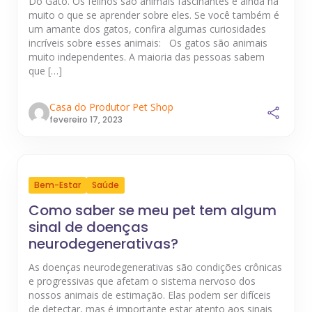
Do Gato. Os felinos são animais fascinantes e ainda há
muito o que se aprender sobre eles. Se você também é
um amante dos gatos, confira algumas curiosidades
incríveis sobre esses animais: Os gatos são animais
muito independentes. A maioria das pessoas sabem
que […]
Casa do Produtor Pet Shop
fevereiro 17, 2023
Bem-Estar
Saúde
Como saber se meu pet tem algum
sinal de doenças
neurodegenerativas?
As doenças neurodegenerativas são condições crônicas
e progressivas que afetam o sistema nervoso dos
nossos animais de estimação. Elas podem ser difíceis
de detectar, mas é importante estar atento aos sinais