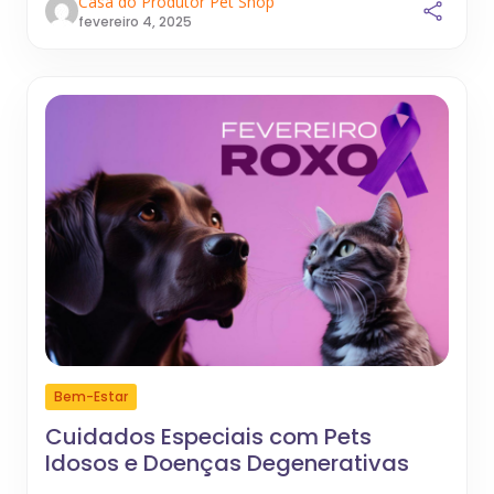
Casa do Produtor Pet Shop
fevereiro 4, 2025
Bem-Estar
Cuidados Especiais com Pets
Idosos e Doenças Degenerativas