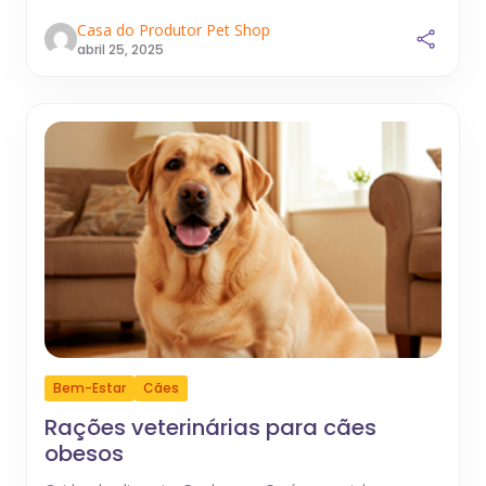
Casa do Produtor Pet Shop
abril 25, 2025
Bem-Estar
Cães
Rações veterinárias para cães
obesos