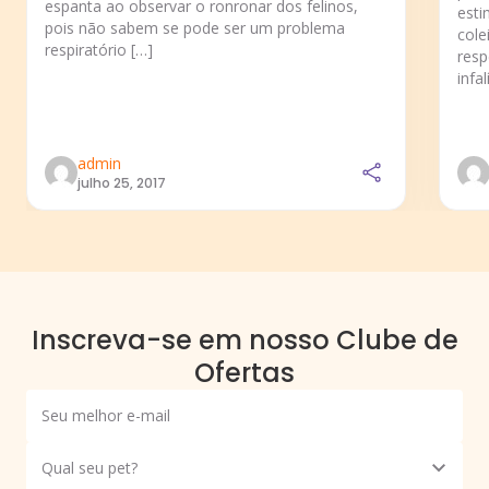
espanta ao observar o ronronar dos felinos,
esti
pois não sabem se pode ser um problema
cole
respiratório […]
resp
infal
admin
julho 25, 2017
Inscreva-se em nosso Clube de
Ofertas