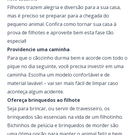
Filhotes trazem alegria e diversão para a sua casa,
mas é preciso se preparar para a chegada do
pequeno animal. Confira como tornar sua casa à
prova de filhotes e aproveite bem esta fase tão
especial!
Providencie uma caminha
Para que o cãozinho durma bem e acorde com todo o
pique no dia seguinte,
você precisa investir em uma
caminha
. Escolha um modelo confortável e de
material lavável – vai ser mais fácil de limpar caso
aconteça algum acidente.
Ofereça brinquedos ao filhote
Seja para brincar, ou servir de travesseiro, os
brinquedos são essenciais na vida de um filhotinho
.
Bichinhos de pelúcia e brinquedos de morder são
uma ótima opção para manter o animal feliz e bem