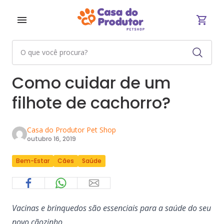
Como cuidar de um
filhote de cachorro?
Casa do Produtor Pet Shop
outubro 16, 2019
Bem-Estar
Cães
Saúde
Vacinas e brinquedos são essenciais para a saúde do seu
novo cãozinho