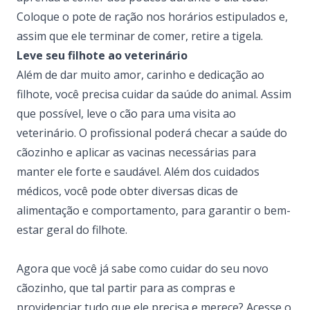
Coloque o pote de ração nos horários estipulados e,
assim que ele terminar de comer, retire a tigela.
Leve seu filhote ao veterinário
Além de dar muito amor, carinho e dedicação ao
filhote, você precisa cuidar da saúde do animal. Assim
que possível, leve o cão para uma visita ao
veterinário. O profissional poderá checar a saúde do
cãozinho e aplicar as vacinas necessárias para
manter ele forte e saudável. Além dos cuidados
médicos, você pode obter diversas dicas de
alimentação e comportamento, para garantir o bem-
estar geral do filhote.
Agora que você já sabe como cuidar do seu novo
cãozinho, que tal partir para as compras e
providenciar tudo que ele precisa e merece?
Acesse o