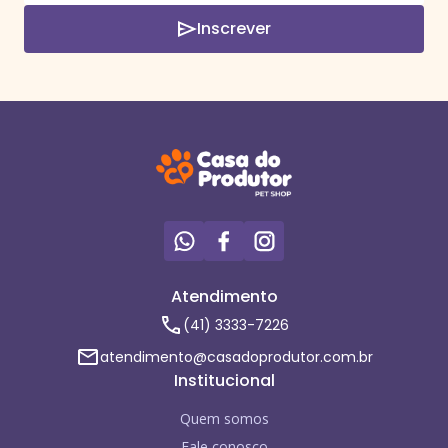
Inscrever
Atendimento
(41) 3333-7226
atendimento@casadoprodutor.com.br
Institucional
Quem somos
Fale conosco