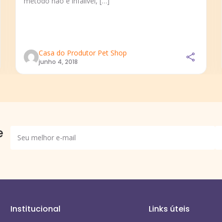
método não é infalível, […]
Casa do Produtor Pet Shop
junho 4, 2018
e
Institucional
Links úteis