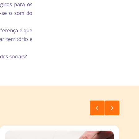
gicos para os
z-se o som do
iferença é que
r território e
des sociais?