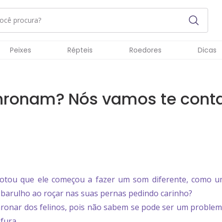
Peixes
Répteis
Roedores
Dicas
onronam? Nós vamos te conta
notou que ele começou a fazer um som diferente, como 
 barulho ao roçar nas suas pernas pedindo carinho?
ronar dos felinos, pois não sabem se pode ser um problem
fura.