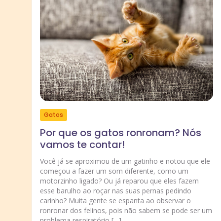
Gatos
Por que os gatos ronronam? Nós
vamos te contar!
Você já se aproximou de um gatinho e notou que ele
começou a fazer um som diferente, como um
motorzinho ligado? Ou já reparou que eles fazem
esse barulho ao roçar nas suas pernas pedindo
carinho? Muita gente se espanta ao observar o
ronronar dos felinos, pois não sabem se pode ser um
problema respiratório […]