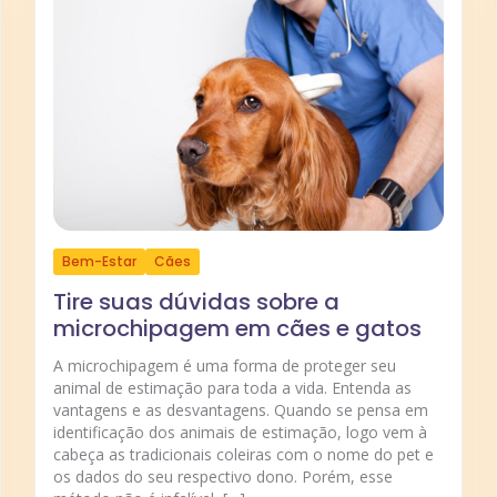
Bem-Estar
Cães
Tire suas dúvidas sobre a
microchipagem em cães e gatos
A microchipagem é uma forma de proteger seu
animal de estimação para toda a vida. Entenda as
vantagens e as desvantagens. Quando se pensa em
identificação dos animais de estimação, logo vem à
cabeça as tradicionais coleiras com o nome do pet e
os dados do seu respectivo dono. Porém, esse