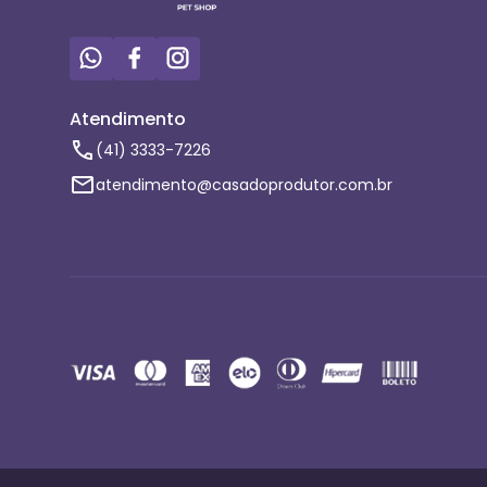
Atendimento
(41) 3333-7226
atendimento@casadoprodutor.com.br