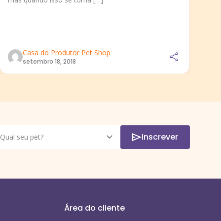
es
ne
co
Casa do Produtor Pet Shop
setembro 18, 2018
Inscrever
Área do cliente