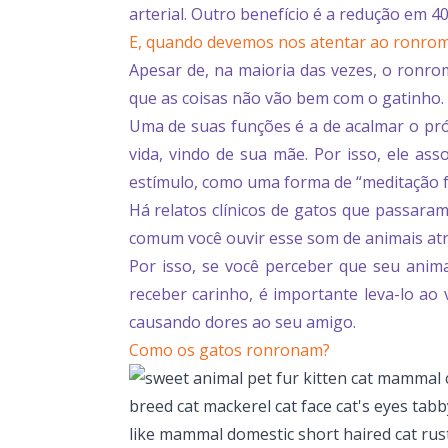
arterial. Outro benefício é a redução em 4
E, quando devemos nos atentar ao ronrom
Apesar de, na maioria das vezes, o ronr
que as coisas não vão bem com o gatinho.
Uma de suas funções é a de acalmar o pró
vida, vindo de sua mãe. Por isso, ele ass
estímulo, como uma forma de “meditação fe
Há relatos clínicos de gatos que passara
comum você ouvir esse som de animais atr
Por isso, se você perceber que seu ani
receber carinho, é importante leva-lo ao 
causando dores ao seu amigo.
Como os gatos ronronam?