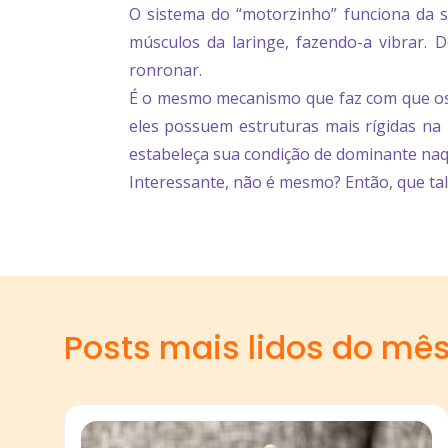
O sistema do “motorzinho” funciona da s
músculos da laringe, fazendo-a vibrar. 
ronronar.
É o mesmo mecanismo que faz com que os fe
eles possuem estruturas mais rígidas na 
estabeleça sua condição de dominante naq
Interessante, não é mesmo? Então, que tal
Posts mais lidos do mê