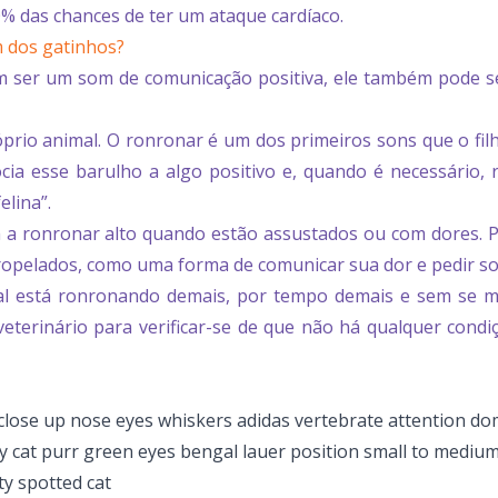
0% das chances de ter um ataque cardíaco.
 dos gatinhos?
om ser um som de comunicação positiva, ele também pode s
prio animal. O ronronar é um dos primeiros sons que o fil
ocia esse barulho a algo positivo e, quando é necessário, 
lina”.
m a ronronar alto quando estão assustados ou com dores. 
opelados, como uma forma de comunicar sua dor e pedir so
mal está ronronando demais, por tempo demais e sem se m
veterinário para verificar-se de que não há qualquer condi