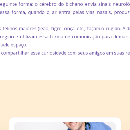
eguinte forma: o cérebro do bichano envia sinais neuroló
Dessa forma, quando o ar entra pelas vias nasais, produ
linos maiores (leão, tigre, onça, etc.) façam o rugido. A d
região e utilizam essa forma de comunicação para demarca
uele espaço.
 compartilhar essa curiosidade com seus amigos em suas re
s