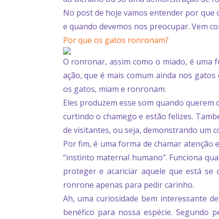
No post de hoje vamos entender por que o
e quando devemos nos preocupar. Vem com 
Por que os gatos ronronam?
O ronronar, assim como o miado, é uma fo
ação, que é mais comum ainda nos gatos 
os gatos, miam e ronronam.
Eles produzem esse som quando querem de
curtindo o chamego e estão felizes. Tamb
de visitantes, ou seja, demonstrando um 
Por fim, é uma forma de chamar atenção e
“instinto maternal humano”. Funciona quas
proteger e acariciar aquele que está s
ronrone apenas para pedir carinho.
Ah, uma curiosidade bem interessante d
benéfico para nossa espécie. Segundo p