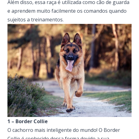
Além disso, essa raça é utilizada como cão de guarda
e aprendem muito facilmente os comandos quando
sujeitos a treinamentos.
1 – Border Collie
O cachorro mais inteligente do mundo! O Border
Collie é conhecido dessa forma devido a sua