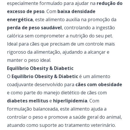
especialmente formulado para ajudar na
redução do
excesso de peso
. Com
baixa densidade
energética
, este alimento auxilia na promoção da
perda de peso saudável
, controlando a ingestão
calórica sem comprometer a nutrição do seu pet.
Ideal para cães que precisam de um controle mais
rigoroso da alimentação, ajudando a alcançar e
manter o peso ideal.
Equilíbrio Obesity & Diabetic
O
Equilíbrio Obesity & Diabetic
é um alimento
coadjuvante desenvolvido para
cães com obesidade
e como parte do manejo dietético de cães com
diabetes mellitus
e
hiperlipidemia
. Com
formulação balanceada, este alimento ajuda a
controlar o peso e promove a saúde geral do animal,
atuando como suporte ao tratamento veterinário.