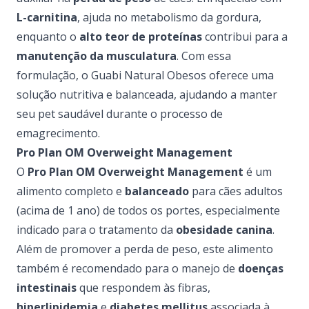
L-carnitina
, ajuda no metabolismo da gordura,
enquanto o
alto teor de proteínas
contribui para a
manutenção da musculatura
. Com essa
formulação, o Guabi Natural Obesos oferece uma
solução nutritiva e balanceada, ajudando a manter
seu pet saudável durante o processo de
emagrecimento.
Pro Plan OM Overweight Management
O
Pro Plan OM Overweight Management
é um
alimento completo e
balanceado
para cães adultos
(acima de 1 ano) de todos os portes, especialmente
indicado para o tratamento da
obesidade canina
.
Além de promover a perda de peso, este alimento
também é recomendado para o manejo de
doenças
intestinais
que respondem às fibras,
hiperlipidemia
e
diabetes mellitus
associada à