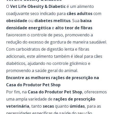
O
Vet Life Obesity & Diabetic
é um alimento
coadjuvante seco indicado para
cães adultos
com
obesidade
ou
diabetes mellitus
. Sua
baixa
densidade energética
e
alto teor de fibras
favorecem o controle de peso, promovendo a
redução do excesso de gordura de maneira saudável.
Com carboidratos de digestão lenta e fibras
adicionais, este alimento também é ideal para cães
diabéticos, ajudando no controle glicêmico e
promovendo a saúde geral do animal.
Encontre as melhores rações de prescrição na
Casa do Produtor Pet Shop
Por fim, na
Casa do Produtor Pet Shop
, oferecemos
uma ampla variedade de
rações de prescrição
veterinária
, tanto
secas
quanto
úmidas
, para as
necessidades específicas de saúde do seu cão.