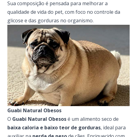
Sua composição é pensada para melhorar a
qualidade de vida do pet, com foco no controle da
glicose e das gorduras no organismo.
Guabi Natural Obesos
O
Guabi Natural Obesos
é um alimento seco de
baixa caloria e baixo teor de gorduras
, ideal para
auxiliar na
perda de peso
de cães. Enriquecido com