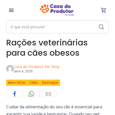
Rações veterinárias
para cães obesos
Casa do Produtor Pet Shop
abril 4, 2025
Bem-Estar
Cães
Destaque
Cuidar da alimentação do seu cão é essencial para
garantir sua saúde e bem-estar. Quando seu pet