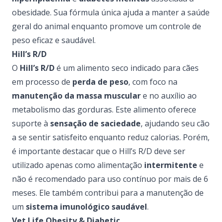
obesidade. Sua fórmula única ajuda a manter a saúde
geral do animal enquanto promove um controle de
peso eficaz e saudável.
Hill’s R/D
O
Hill’s R/D
é um alimento seco indicado para cães
em processo de
perda de peso
, com foco na
manutenção da massa muscular
e no auxílio ao
metabolismo das gorduras. Este alimento oferece
suporte à
sensação de saciedade
, ajudando seu cão
a se sentir satisfeito enquanto reduz calorias. Porém,
é importante destacar que o Hill’s R/D deve ser
utilizado apenas como alimentação
intermitente
e
não é recomendado para uso contínuo por mais de 6
meses. Ele também contribui para a manutenção de
um
sistema imunológico saudável
.
Vet Life Obesity & Diabetic