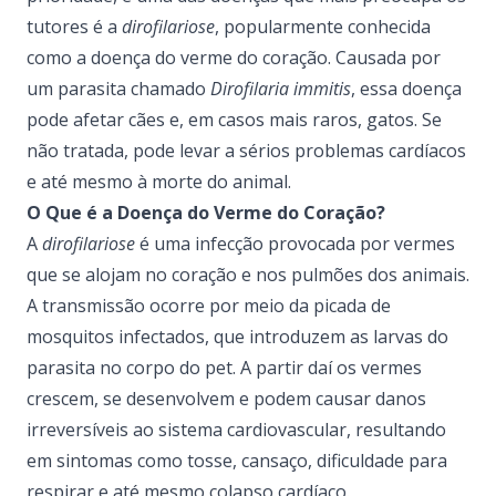
tutores é a
dirofilariose
, popularmente conhecida
como a doença do verme do coração. Causada por
um parasita chamado
Dirofilaria immitis
, essa doença
pode afetar cães e, em casos mais raros, gatos. Se
não tratada, pode levar a sérios problemas cardíacos
e até mesmo à morte do animal.
O Que é a Doença do Verme do Coração?
A
dirofilariose
é uma infecção provocada por vermes
que se alojam no coração e nos pulmões dos animais.
A transmissão ocorre por meio da picada de
mosquitos infectados, que introduzem as larvas do
parasita no corpo do pet. A partir daí os vermes
crescem, se desenvolvem e podem causar danos
irreversíveis ao sistema cardiovascular, resultando
em
sintomas
como tosse, cansaço, dificuldade para
respirar e até mesmo colapso cardíaco.