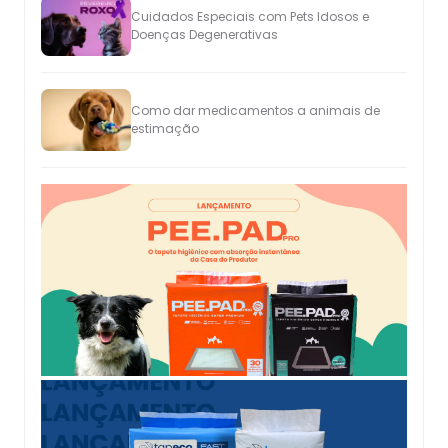
Cuidados Especiais com Pets Idosos e
Doenças Degenerativas
Como dar medicamentos a animais de
estimação