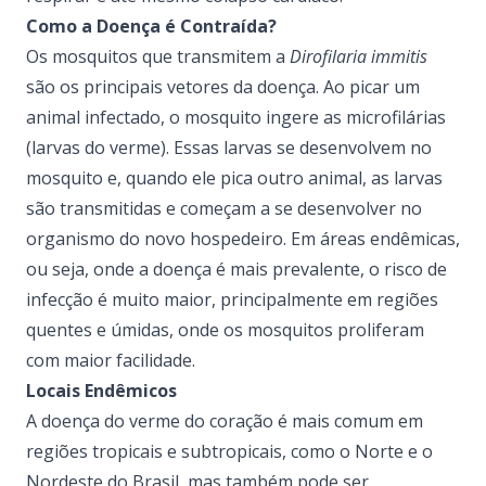
Como a Doença é Contraída?
Os mosquitos que transmitem a
Dirofilaria immitis
são os principais vetores da doença. Ao picar um
animal infectado, o mosquito ingere as microfilárias
(larvas do verme). Essas larvas se desenvolvem no
mosquito e, quando ele pica outro animal, as larvas
são transmitidas e começam a se desenvolver no
organismo do novo hospedeiro. Em áreas endêmicas,
ou seja, onde a doença é mais prevalente, o risco de
infecção é muito maior, principalmente em regiões
quentes e úmidas, onde os mosquitos proliferam
com maior facilidade.
Locais Endêmicos
A doença do verme do coração é mais comum em
regiões tropicais e subtropicais, como o Norte e o
Nordeste do Brasil, mas também pode ser