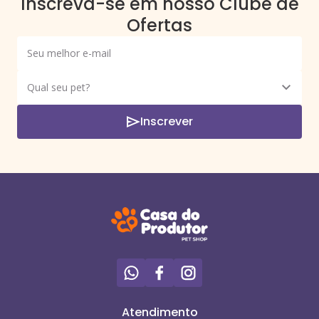
Inscreva-se em nosso Clube de
Ofertas
Inscrever
Atendimento