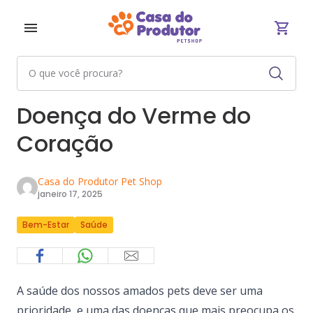
Doença do Verme do
Coração
Casa do Produtor Pet Shop
janeiro 17, 2025
Bem-Estar
Saúde
A saúde dos nossos amados pets deve ser uma
prioridade, e uma das doenças que mais preocupa os