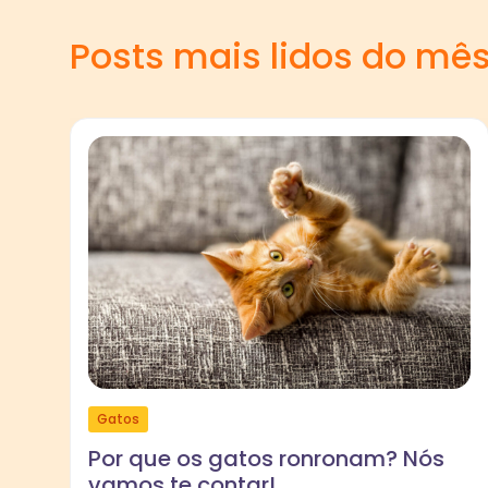
Posts mais lidos do mê
Gatos
Por que os gatos ronronam? Nós
vamos te contar!