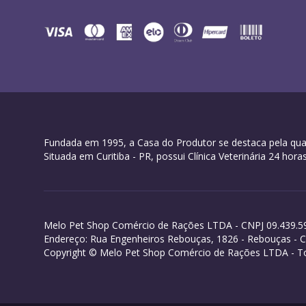
Fundada em 1995, a Casa do Produtor se destaca pela qual
Situada em Curitiba - PR, possui Clínica Veterinária 24 h
Melo Pet Shop Comércio de Rações LTDA - CNPJ 09.439.5
Endereço: Rua Engenheiros Rebouças, 1826 - Rebouças - Cur
Copyright © Melo Pet Shop Comércio de Rações LTDA - To