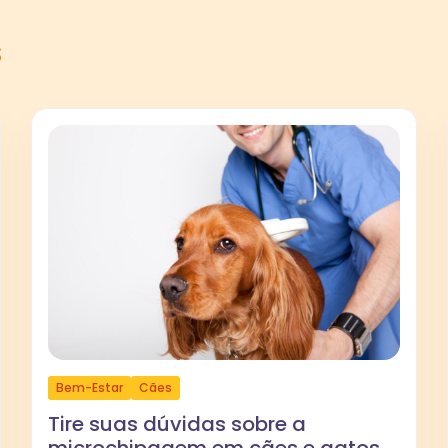
s
Bem-Estar
Cães
Tire suas dúvidas sobre a
microchipagem em cães e gatos