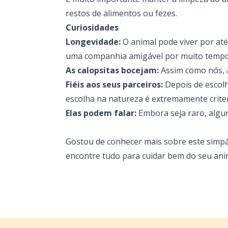
restos de alimentos ou fezes.
Curiosidades
Longevidade:
O animal pode viver por até
uma companhia amigável por muito tempo,
As calopsitas bocejam:
Assim como nós, 
Fiéis aos seus parceiros:
Depois de escol
escolha na natureza é extremamente criter
Elas podem falar:
Embora seja raro, algu
Gostou de conhecer mais sobre este simp
encontre tudo para cuidar bem do seu ani