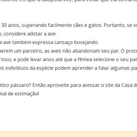
 30 anos, superando facilmente cães e gatos. Portanto, se 
 considere adotar a ave.
a ave também expressa cansaço bocejando.
herem um parceiro, as aves não abandonam seu par. O proc
ioso, e pode levar anos até que a fêmea selecione o seu pa
ns indivíduos da espécie podem aprender a falar algumas pa
ático pássaro? Então
aproveite para acessar o site da Casa 
mal de estimação!