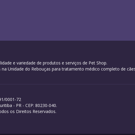
idade e variedade de produtos e serviços de Pet Shop.
oras na Unidade do Rebouças para tratamento médico completo de cães
91/0001-72
itiba - PR - CEP: 80230-040.
dos os Direitos Reservados.