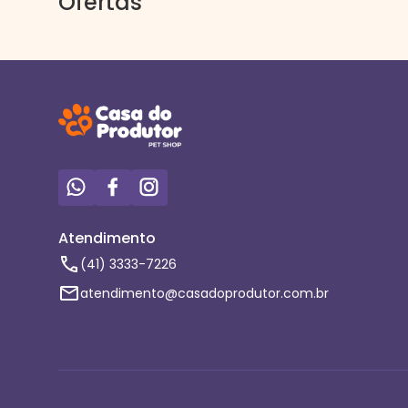
Ofertas
Atendimento
(41) 3333-7226
atendimento@casadoprodutor.com.br