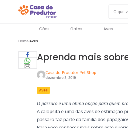
Cães
Gatos
Aves
Home
Aves
Aprenda mais sobre
Casa do Produtor Pet Shop
dezembro 3, 2019
Aves
O pássaro é uma ótima opção para quem pro
A calopsita é uma das aves de estimação pre
pássaro faz parte da família dos papagai
Para você conhecer mais sobre este querid