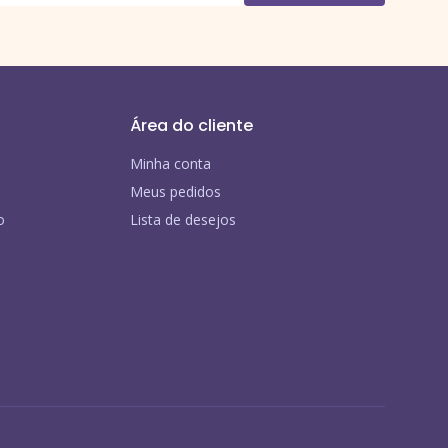
Área do cliente
Minha conta
Meus pedidos
o
Lista de desejos