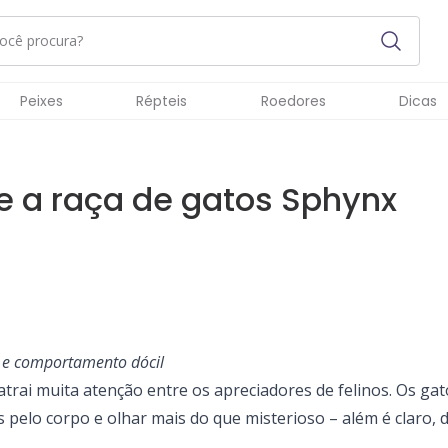
Peixes
Répteis
Roedores
Dicas
 a raça de gatos Sphynx
s e comportamento dócil
 atrai muita atenção entre os apreciadores de felinos. Os ga
pelo corpo e olhar mais do que misterioso – além é claro, d