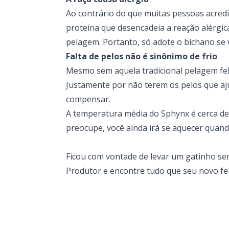
Ao contrário do que muitas pessoas acred
proteína que desencadeia a reação alérgi
pelagem. Portanto, só adote o bichano se v
Falta de pelos não é sinônimo de frio
Mesmo sem aquela tradicional pelagem feli
Justamente por não terem os pelos que aj
compensar.
A temperatura média do Sphynx é cerca de 
preocupe, você ainda irá se aquecer quando
Ficou com vontade de levar um gatinho se
Produtor e encontre tudo que seu novo feli