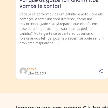
Por que os gatos ronronam? Nós
vamos te contar!
Você já se aproximou de um gatinho e notou que ele
começou a fazer um som diferente, como um
motorzinho ligado? Ou já reparou que eles fazem
esse barulho ao roçar nas suas pernas pedindo
carinho? Muita gente se espanta ao observar o
ronronar dos felinos, pois não sabem se pode ser um
problema respiratório […]
admin
julho 25, 2017