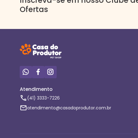
Inscreva-se em nosso Clube d
Ofertas
Atendimento
(41) 3333-7226
atendimento@casadoprodutor.com.br