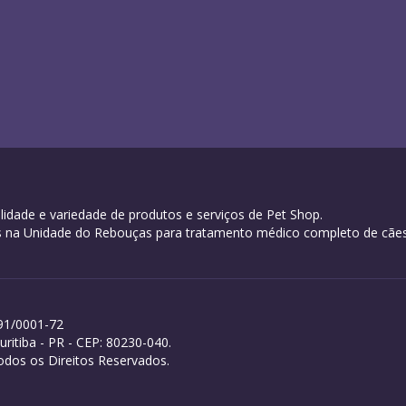
idade e variedade de produtos e serviços de Pet Shop.
oras na Unidade do Rebouças para tratamento médico completo de cães
91/0001-72
itiba - PR - CEP: 80230-040.
dos os Direitos Reservados.