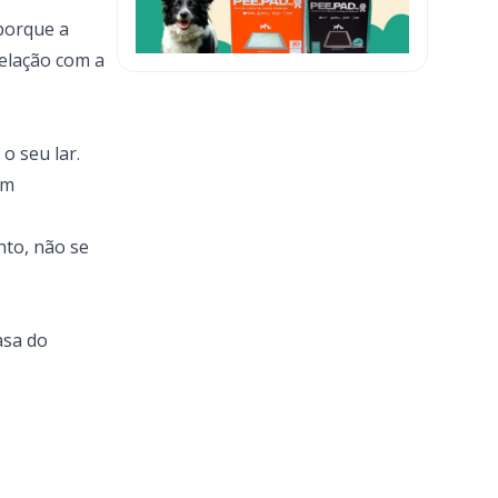
porque a
elação com a
o seu lar.
am
nto, não se
asa do