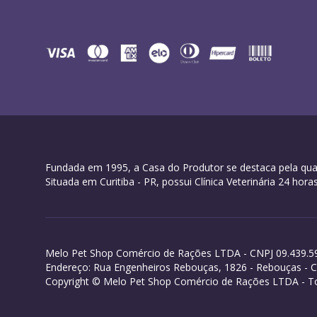
Fundada em 1995, a Casa do Produtor se destaca pela qual
Situada em Curitiba - PR, possui Clínica Veterinária 24 h
Melo Pet Shop Comércio de Rações LTDA - CNPJ 09.439.5
Endereço: Rua Engenheiros Rebouças, 1826 - Rebouças - Cur
Copyright © Melo Pet Shop Comércio de Rações LTDA - To