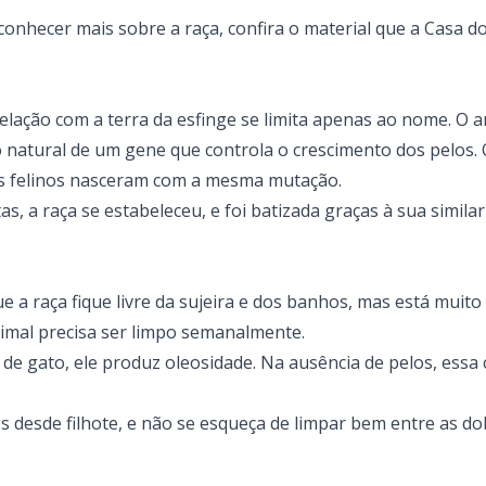
onhecer mais sobre a raça, confira o material que a
Casa d
elação com a terra da esfinge se limita apenas ao nome. O a
 natural de um gene que controla o crescimento dos pelos. 
os felinos nasceram com a mesma mutação.
, a raça se estabeleceu, e foi batizada graças à sua simila
e a raça fique livre da sujeira e dos banhos, mas está muit
nimal precisa ser limpo semanalmente.
e gato, ele produz oleosidade. Na ausência de pelos, essa c
 desde filhote, e não se esqueça de limpar bem entre as do