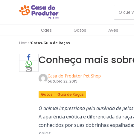
Cães
Gatos
Aves
Home
Gatos
Guia de Raças
Conheça mais sobre
Casa do Produtor Pet Shop
outubro 22, 2019
Gatos
Guia de Raças
O animal impressiona pela ausência de pelo
A aparência exótica e diferenciada da raça
conhecidos por suas dobrinhas espalhadas 
pelos.