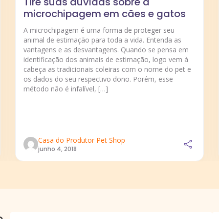
Tire suas dúvidas sobre a
microchipagem em cães e gatos
A microchipagem é uma forma de proteger seu
animal de estimação para toda a vida. Entenda as
vantagens e as desvantagens. Quando se pensa em
identificação dos animais de estimação, logo vem à
cabeça as tradicionais coleiras com o nome do pet e
os dados do seu respectivo dono. Porém, esse
método não é infalível, […]
Casa do Produtor Pet Shop
junho 4, 2018