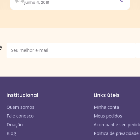
junho 4, 2018
e
Institucional
Links úteis
Quem somos
Minha conta
Fale conosco
Meus pedidos
Doação
Acompanhe seu pedid
Blog
Política de privacidade