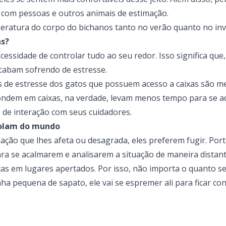
 com pessoas e outros animais de estimação.
ratura do corpo do bichanos tanto no verão quanto no inv
as?
ssidade de controlar tudo ao seu redor. Isso significa que,
cabam sofrendo de estresse.
eis de estresse dos gatos que possuem acesso a caixas são 
ondem em caixas, na verdade, levam menos tempo para se a
de interação com seus cuidadores.
isolam do mundo
ação que lhes afeta ou desagrada, eles preferem fugir. Port
ra se acalmarem e analisarem a situação de maneira distant
cas em lugares apertados. Por isso, não importa o quanto s
ha pequena de sapato, ele vai se espremer ali para ficar con