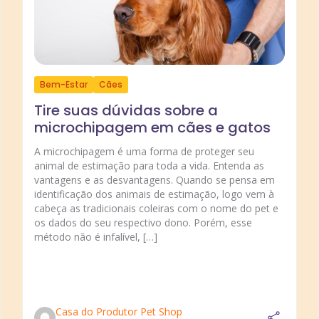
Bem-Estar
Cães
Tire suas dúvidas sobre a
microchipagem em cães e gatos
A microchipagem é uma forma de proteger seu
animal de estimação para toda a vida. Entenda as
vantagens e as desvantagens. Quando se pensa em
identificação dos animais de estimação, logo vem à
cabeça as tradicionais coleiras com o nome do pet e
os dados do seu respectivo dono. Porém, esse
método não é infalível, […]
Casa do Produtor Pet Shop