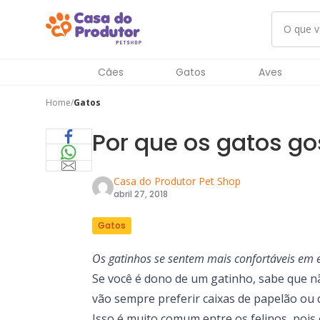
Cães
Gatos
Aves
Home
Gatos
Por que os gatos go
Casa do Produtor Pet Shop
abril 27, 2018
Gatos
Os gatinhos se sentem mais confortáveis em 
Se você é dono de um gatinho, sabe que n
vão sempre preferir caixas de papelão ou 
Isso é muito comum entre os felinos, pois 