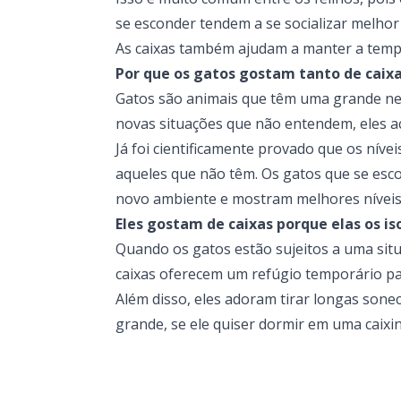
se esconder tendem a se socializar melhor
As caixas também ajudam a manter a tempe
Por que os gatos gostam tanto de caix
Gatos são animais que têm uma grande nece
novas situações que não entendem, eles a
Já foi cientificamente provado que os nív
aqueles que não têm. Os gatos que se esc
novo ambiente e mostram melhores níveis 
Eles gostam de caixas porque elas os 
Quando os gatos estão sujeitos a uma situ
caixas oferecem um refúgio temporário pa
Além disso, eles adoram tirar longas sone
grande, se ele quiser dormir em uma caixin