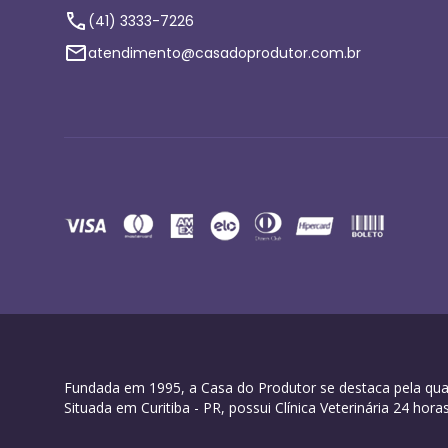
(41) 3333-7226
atendimento@casadoprodutor.com.br
Fundada em 1995, a Casa do Produtor se destaca pela qual
Situada em Curitiba - PR, possui Clínica Veterinária 24 h