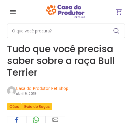
Tudo que você precisa
saber sobre a raça Bull
Terrier
Casa do Produtor Pet Shop
abril 9, 2019
Cães
Guia de Raças