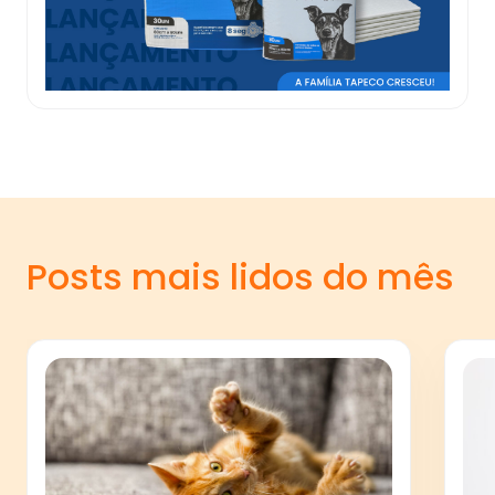
Posts mais lidos do mês