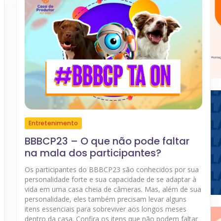
Entretenimento
BBBCP23 – O que não pode faltar
na mala dos participantes?
Os participantes do BBBCP23 são conhecidos por sua
personalidade forte e sua capacidade de se adaptar à
vida em uma casa cheia de câmeras. Mas, além de sua
personalidade, eles também precisam levar alguns
itens essenciais para sobreviver aos longos meses
dentro da casa. Confira os itens que não podem faltar