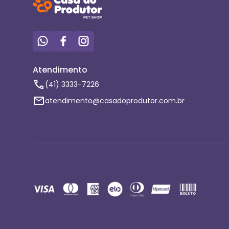
Atendimento
(41) 3333-7226
atendimento@casadoprodutor.com.br