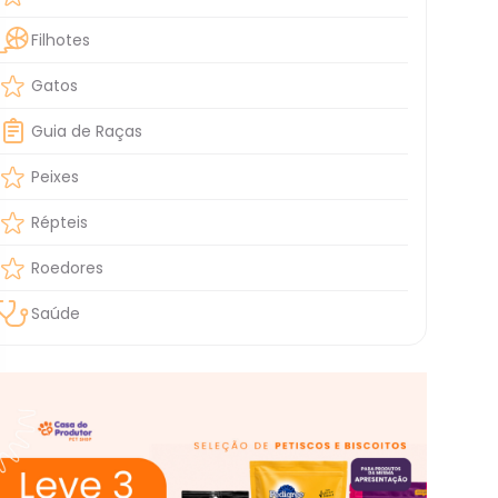
Filhotes
Gatos
Guia de Raças
Peixes
Répteis
Roedores
Saúde