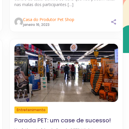
nas malas dos participantes […]
Casa do Produtor Pet Shop
janeiro 16, 2023
Entretenimento
Parada PET: um case de sucesso!