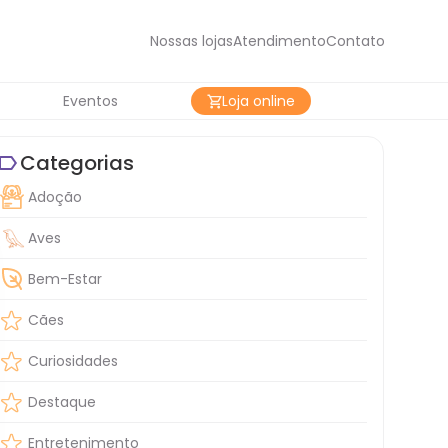
Nossas lojas
Atendimento
Contato
Eventos
Loja online
Categorias
Adoção
Aves
Bem-Estar
Cães
Curiosidades
Destaque
Entretenimento