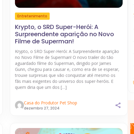
Entretenimento
Krypto, o SRD Super-Herói: A
Surpreendente aparição no Novo
Filme de Superman!
Krypto, o SRD Super-Herói: A Surpreendente aparição
no Novo Filme de Superman! O novo trailer do tão
aguardado filme do Superman, dirigido por James
Gunn, chegou para causar e, como era de se esperar,
trouxe surpresas que vão conquistar até mesmo os
fãs mais exigentes do universo dos super-heróis. E
quem diria que um dos […]
Casa do Produtor Pet Shop
dezembro 27, 2024