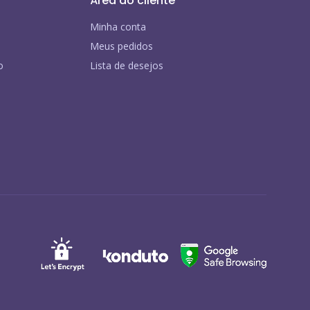
Área do cliente
Minha conta
Meus pedidos
o
Lista de desejos