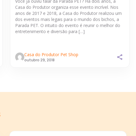
Você já ouviu falar da Parada PET? Há dois anos, a
Casa do Produtor organiza esse evento incrível. Nos
anos de 2017 e 2018, a Casa do Produtor realizou um
dos eventos mais legais para o mundo dos bichos, a
Parada PET. O intuito do evento é reunir o melhor do
entretenimento e diversão para […]
Casa do Produtor Pet Shop
outubro 29, 2018
s