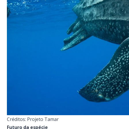
Créditos: Projeto Tamar
Futuro da espécie