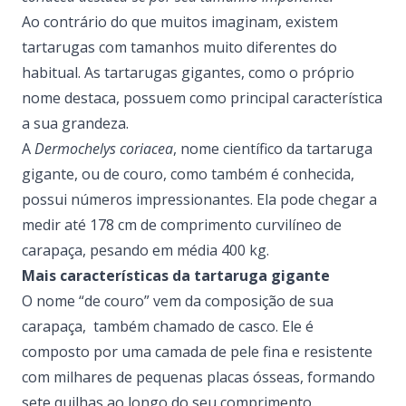
Ao contrário do que muitos imaginam, existem
tartarugas com tamanhos muito diferentes do
habitual. As tartarugas gigantes, como o próprio
nome destaca, possuem como principal característica
a sua grandeza.
A
Dermochelys coriacea
, nome científico da tartaruga
gigante, ou de couro, como também é conhecida,
possui números impressionantes. Ela pode chegar a
medir até 178 cm de comprimento curvilíneo de
carapaça, pesando em média 400 kg.
Mais características da tartaruga gigante
O nome “de couro” vem da composição de sua
carapaça, também chamado de casco. Ele é
composto por uma camada de pele fina e resistente
com milhares de pequenas placas ósseas, formando
sete quilhas ao longo do seu comprimento.