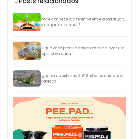
Posts relacionados
Você conhece a diferença entre a tartaruga,
o cágado e o jabuti?
O que você precisa saber antes de levar um
réptil para casa
Iguana de estimação? Saiba os cuidados
básicos