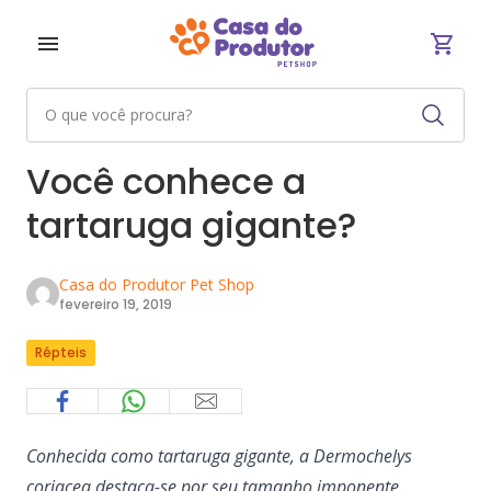
Você conhece a
tartaruga gigante?
Casa do Produtor Pet Shop
fevereiro 19, 2019
Répteis
Conhecida como tartaruga gigante, a Dermochelys
coriacea destaca-se por seu tamanho imponente.