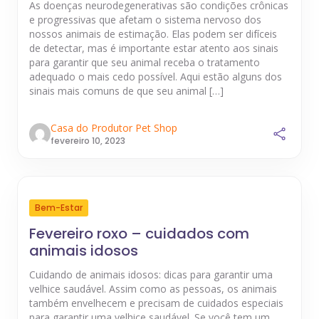
As doenças neurodegenerativas são condições crônicas
e progressivas que afetam o sistema nervoso dos
nossos animais de estimação. Elas podem ser difíceis
de detectar, mas é importante estar atento aos sinais
para garantir que seu animal receba o tratamento
adequado o mais cedo possível. Aqui estão alguns dos
sinais mais comuns de que seu animal […]
Casa do Produtor Pet Shop
fevereiro 10, 2023
Bem-Estar
Fevereiro roxo – cuidados com
animais idosos
Cuidando de animais idosos: dicas para garantir uma
velhice saudável. Assim como as pessoas, os animais
também envelhecem e precisam de cuidados especiais
para garantir uma velhice saudável. Se você tem um