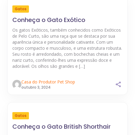
Gatos
Conheça o Gato Exótico
Os gatos Exóticos, também conhecidos como Exóticos
de Pelo Curto, são uma raça que se destaca por sua
aparência única e personalidade cativante. Com um
corpo compacto e musculoso, e uma estrutura robusta.
Seu rosto é arredondado, com bochechas cheias e um
nariz curto, conferindo-lhes uma expressão doce e
adorável. Os olhos são grandes e […]
Casa do Produtor Pet Shop
outubro 3, 2024
Gatos
Conheça o Gato British Shorthair