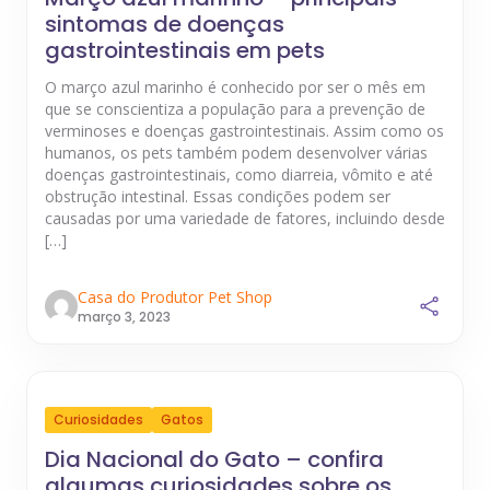
sintomas de doenças
gastrointestinais em pets
O março azul marinho é conhecido por ser o mês em
que se conscientiza a população para a prevenção de
verminoses e doenças gastrointestinais. Assim como os
humanos, os pets também podem desenvolver várias
doenças gastrointestinais, como diarreia, vômito e até
obstrução intestinal. Essas condições podem ser
causadas por uma variedade de fatores, incluindo desde
[…]
Casa do Produtor Pet Shop
março 3, 2023
Curiosidades
Gatos
Dia Nacional do Gato – confira
algumas curiosidades sobre os