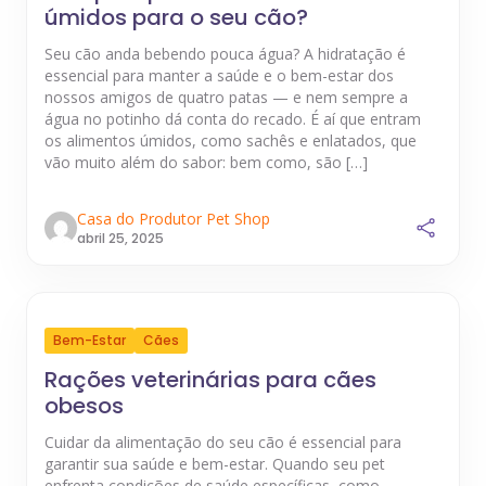
úmidos para o seu cão?
Seu cão anda bebendo pouca água? A hidratação é
essencial para manter a saúde e o bem-estar dos
nossos amigos de quatro patas — e nem sempre a
água no potinho dá conta do recado. É aí que entram
os alimentos úmidos, como sachês e enlatados, que
vão muito além do sabor: bem como, são […]
Casa do Produtor Pet Shop
abril 25, 2025
Bem-Estar
Cães
Rações veterinárias para cães
obesos
Cuidar da alimentação do seu cão é essencial para
garantir sua saúde e bem-estar. Quando seu pet
enfrenta condições de saúde específicas, como