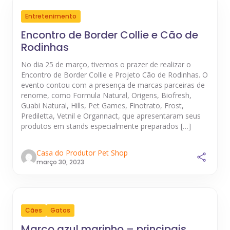
Entretenimento
Encontro de Border Collie e Cão de
Rodinhas
No dia 25 de março, tivemos o prazer de realizar o
Encontro de Border Collie e Projeto Cão de Rodinhas. O
evento contou com a presença de marcas parceiras de
renome, como Formula Natural, Origens, Biofresh,
Guabi Natural, Hills, Pet Games, Finotrato, Frost,
Prediletta, Vetnil e Organnact, que apresentaram seus
produtos em stands especialmente preparados […]
Casa do Produtor Pet Shop
março 30, 2023
Cães
Gatos
Março azul marinho – principais