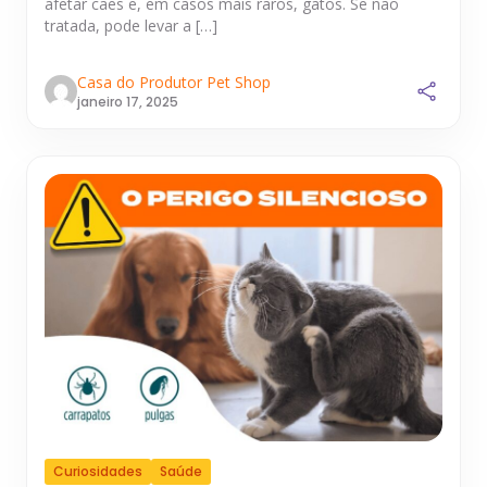
afetar cães e, em casos mais raros, gatos. Se não
tratada, pode levar a […]
Casa do Produtor Pet Shop
janeiro 17, 2025
Curiosidades
Saúde