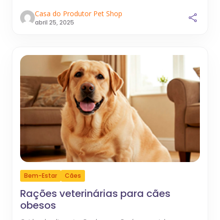
Casa do Produtor Pet Shop
abril 25, 2025
Bem-Estar
Cães
Rações veterinárias para cães
obesos