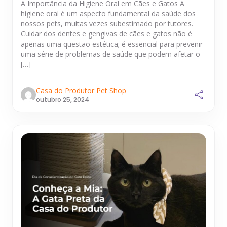
A Importância da Higiene Oral em Cães e Gatos A
higiene oral é um aspecto fundamental da saúde dos
nossos pets, muitas vezes subestimado por tutores.
Cuidar dos dentes e gengivas de cães e gatos não é
apenas uma questão estética; é essencial para prevenir
uma série de problemas de saúde que podem afetar o
[…]
Casa do Produtor Pet Shop
outubro 25, 2024