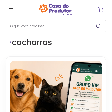
cachorros