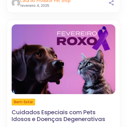
Casa do Produtor Pet Shop
fevereiro 4, 2025
Bem-Estar
Cuidados Especiais com Pets
Idosos e Doenças Degenerativas