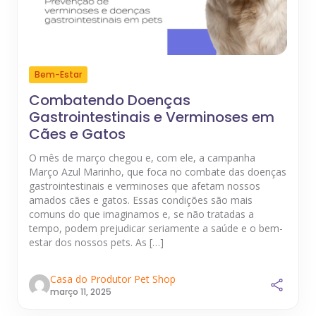
Bem-Estar
Combatendo Doenças
Gastrointestinais e Verminoses em
Cães e Gatos
O mês de março chegou e, com ele, a campanha
Março Azul Marinho, que foca no combate das doenças
gastrointestinais e verminoses que afetam nossos
amados cães e gatos. Essas condições são mais
comuns do que imaginamos e, se não tratadas a
tempo, podem prejudicar seriamente a saúde e o bem-
estar dos nossos pets. As […]
Casa do Produtor Pet Shop
março 11, 2025