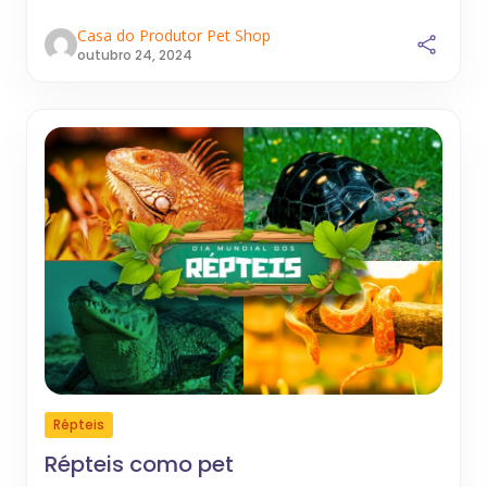
Casa do Produtor Pet Shop
outubro 24, 2024
Répteis
Répteis como pet