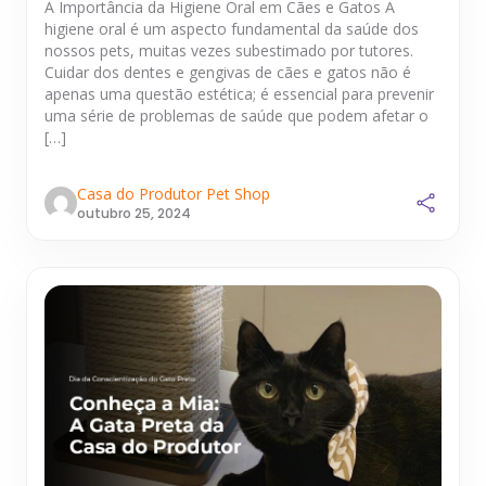
A Importância da Higiene Oral em Cães e Gatos A
higiene oral é um aspecto fundamental da saúde dos
nossos pets, muitas vezes subestimado por tutores.
Cuidar dos dentes e gengivas de cães e gatos não é
apenas uma questão estética; é essencial para prevenir
uma série de problemas de saúde que podem afetar o
[…]
Casa do Produtor Pet Shop
outubro 25, 2024