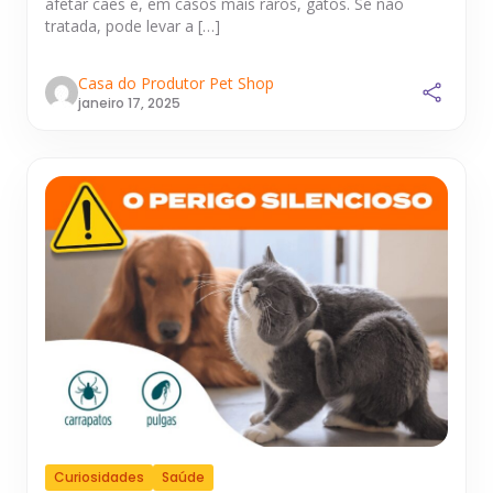
afetar cães e, em casos mais raros, gatos. Se não
tratada, pode levar a […]
Casa do Produtor Pet Shop
janeiro 17, 2025
Curiosidades
Saúde