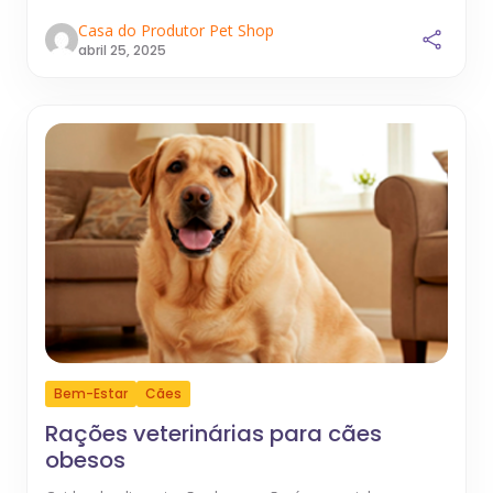
Casa do Produtor Pet Shop
abril 25, 2025
Bem-Estar
Cães
Rações veterinárias para cães
obesos