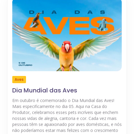
Aves
Dia Mundial das Aves
Em outubro é comemorado o Dia Mundial das Aves!
Mais especificamente no dia 05. Aqui na Casa do
Produtor, celebramos esses pets incríveis que enchem
nossas vidas de alegria, cantoria e cor. Cada vez mais
pessoas têm se apaixonado por aves domésticas, e nós
não poderíamos estar mais felizes com o crescimento