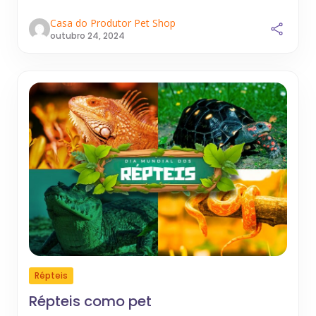
Casa do Produtor Pet Shop
outubro 24, 2024
Répteis
Répteis como pet