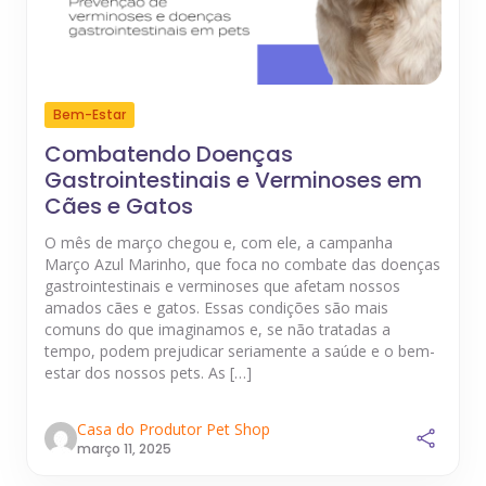
Bem-Estar
Combatendo Doenças
Gastrointestinais e Verminoses em
Cães e Gatos
O mês de março chegou e, com ele, a campanha
Março Azul Marinho, que foca no combate das doenças
gastrointestinais e verminoses que afetam nossos
amados cães e gatos. Essas condições são mais
comuns do que imaginamos e, se não tratadas a
tempo, podem prejudicar seriamente a saúde e o bem-
estar dos nossos pets. As […]
Casa do Produtor Pet Shop
março 11, 2025