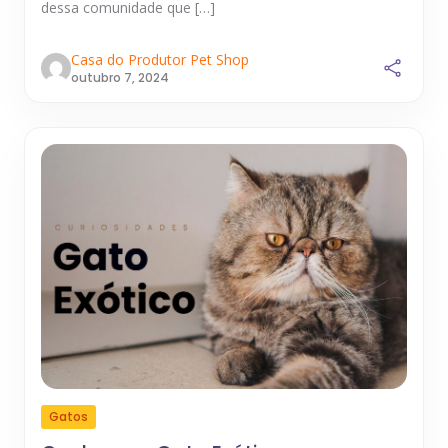
dessa comunidade que […]
Casa do Produtor Pet Shop
outubro 7, 2024
Gatos