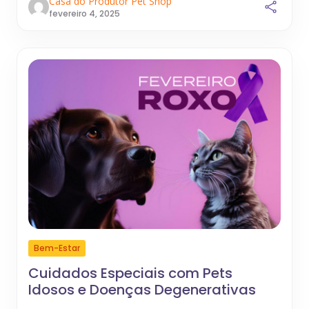
Casa do Produtor Pet Shop
fevereiro 4, 2025
Bem-Estar
Cuidados Especiais com Pets
Idosos e Doenças Degenerativas