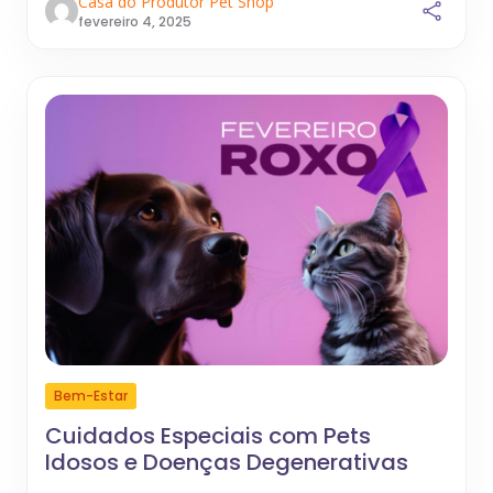
Casa do Produtor Pet Shop
fevereiro 4, 2025
Bem-Estar
Cuidados Especiais com Pets
Idosos e Doenças Degenerativas