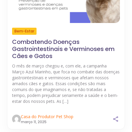
Bem-Estar
Combatendo Doenças
Gastrointestinais e Verminoses em
Cães e Gatos
O mês de março chegou e, com ele, a campanha
Março Azul Marinho, que foca no combate das doenças
gastrointestinais e verminoses que afetam nossos
amados cães e gatos. Essas condições são mais
comuns do que imaginamos e, se não tratadas a
tempo, podem prejudicar seriamente a saúde e o bem-
estar dos nossos pets. As […]
Casa do Produtor Pet Shop
março 11, 2025