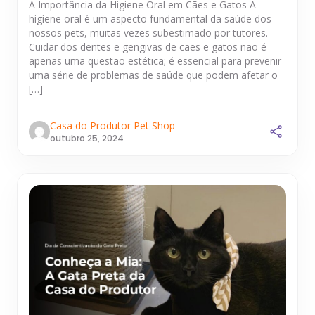
A Importância da Higiene Oral em Cães e Gatos A
higiene oral é um aspecto fundamental da saúde dos
nossos pets, muitas vezes subestimado por tutores.
Cuidar dos dentes e gengivas de cães e gatos não é
apenas uma questão estética; é essencial para prevenir
uma série de problemas de saúde que podem afetar o
[…]
Casa do Produtor Pet Shop
outubro 25, 2024