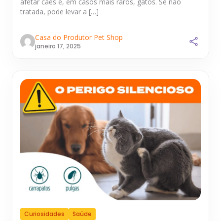
afetar cães e, em casos mais raros, gatos. Se não
tratada, pode levar a […]
Casa do Produtor Pet Shop
janeiro 17, 2025
Curiosidades
Saúde