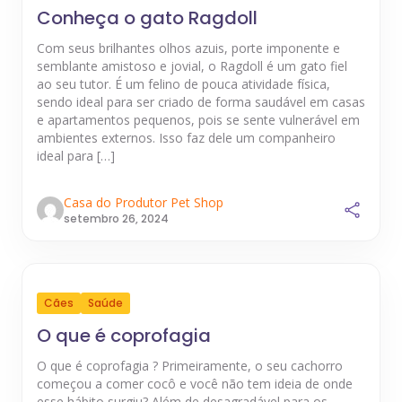
Conheça o gato Ragdoll
Com seus brilhantes olhos azuis, porte imponente e
semblante amistoso e jovial, o Ragdoll é um gato fiel
ao seu tutor. É um felino de pouca atividade física,
sendo ideal para ser criado de forma saudável em casas
e apartamentos pequenos, pois se sente vulnerável em
ambientes externos. Isso faz dele um companheiro
ideal para […]
Casa do Produtor Pet Shop
setembro 26, 2024
Cães
Saúde
O que é coprofagia
O que é coprofagia ? Primeiramente, o seu cachorro
começou a comer cocô e você não tem ideia de onde
esse hábito surgiu? Além de desagradável para os