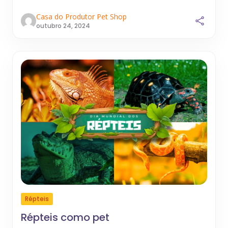
Casa do Produtor Pet Shop
outubro 24, 2024
Répteis
Répteis como pet