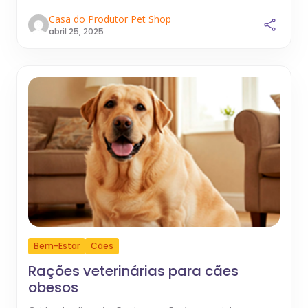
Casa do Produtor Pet Shop
abril 25, 2025
Bem-Estar
Cães
Rações veterinárias para cães
obesos