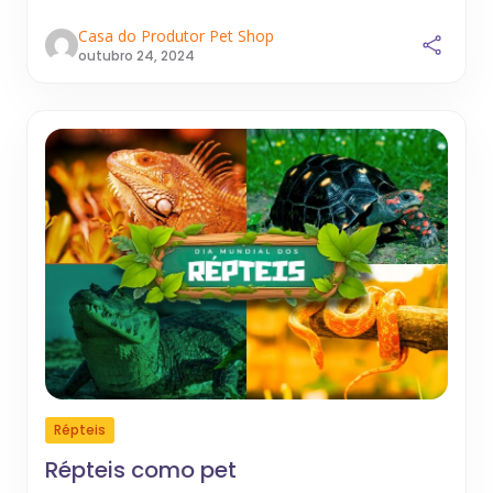
Casa do Produtor Pet Shop
outubro 24, 2024
Répteis
Répteis como pet