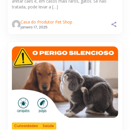
afetar cães e, em casos mais raros, gatos. Se não
tratada, pode levar a […]
Casa do Produtor Pet Shop
janeiro 17, 2025
Curiosidades
Saúde