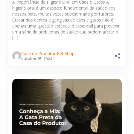
A Importância da Higiene Oral em Cães e Gatos A
higiene oral é um aspecto fundamental da saúde dos
nossos pets, muitas vezes subestimado por tutores.
Cuidar dos dentes e gengivas de cães e gatos não é
apenas uma questão estética; é essencial para prevenir
uma série de problemas de saúde que podem afetar o
[…]
Casa do Produtor Pet Shop
outubro 25, 2024