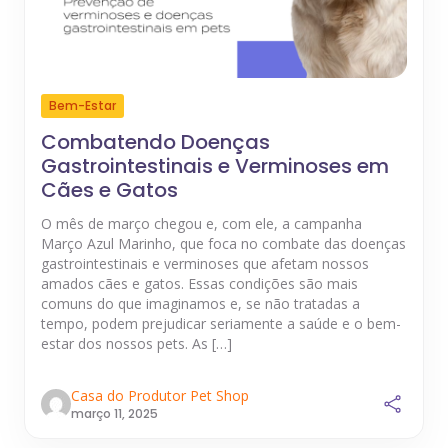
Bem-Estar
Combatendo Doenças
Gastrointestinais e Verminoses em
Cães e Gatos
O mês de março chegou e, com ele, a campanha
Março Azul Marinho, que foca no combate das doenças
gastrointestinais e verminoses que afetam nossos
amados cães e gatos. Essas condições são mais
comuns do que imaginamos e, se não tratadas a
tempo, podem prejudicar seriamente a saúde e o bem-
estar dos nossos pets. As […]
Casa do Produtor Pet Shop
março 11, 2025