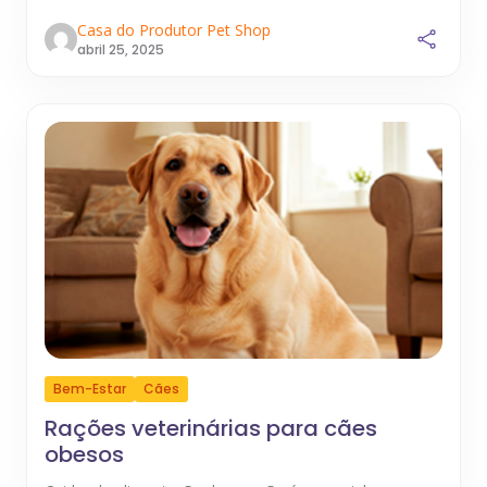
Casa do Produtor Pet Shop
abril 25, 2025
Bem-Estar
Cães
Rações veterinárias para cães
obesos