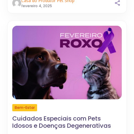
Casa do Produtor Pet Shop
fevereiro 4, 2025
Bem-Estar
Cuidados Especiais com Pets
Idosos e Doenças Degenerativas