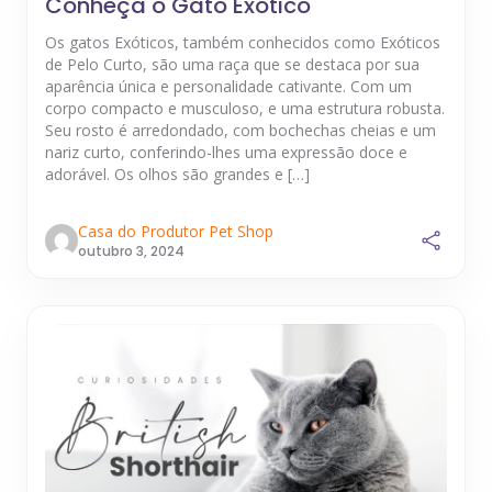
Conheça o Gato Exótico
Os gatos Exóticos, também conhecidos como Exóticos
de Pelo Curto, são uma raça que se destaca por sua
aparência única e personalidade cativante. Com um
corpo compacto e musculoso, e uma estrutura robusta.
Seu rosto é arredondado, com bochechas cheias e um
nariz curto, conferindo-lhes uma expressão doce e
adorável. Os olhos são grandes e […]
Casa do Produtor Pet Shop
outubro 3, 2024