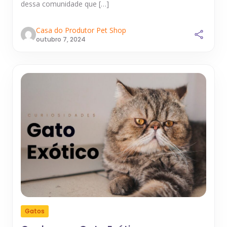
dessa comunidade que […]
Casa do Produtor Pet Shop
outubro 7, 2024
Gatos