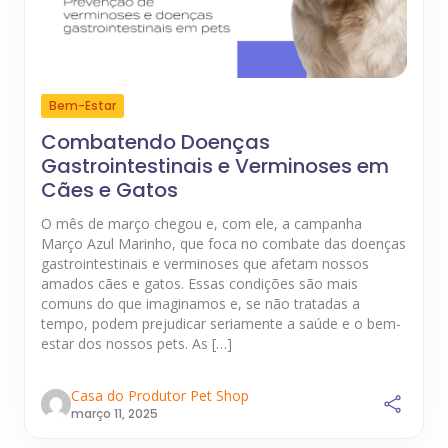
Bem-Estar
Combatendo Doenças
Gastrointestinais e Verminoses em
Cães e Gatos
O mês de março chegou e, com ele, a campanha
Março Azul Marinho, que foca no combate das doenças
gastrointestinais e verminoses que afetam nossos
amados cães e gatos. Essas condições são mais
comuns do que imaginamos e, se não tratadas a
tempo, podem prejudicar seriamente a saúde e o bem-
estar dos nossos pets. As […]
Casa do Produtor Pet Shop
março 11, 2025