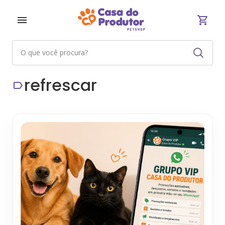
refrescar