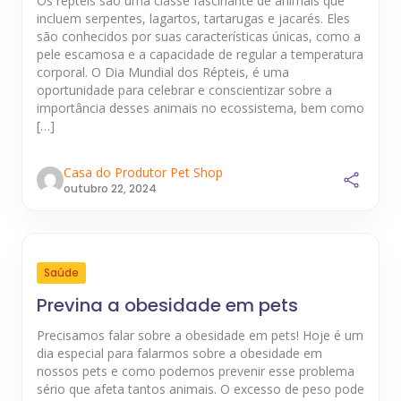
Os répteis são uma classe fascinante de animais que
incluem serpentes, lagartos, tartarugas e jacarés. Eles
são conhecidos por suas características únicas, como a
pele escamosa e a capacidade de regular a temperatura
corporal. O Dia Mundial dos Répteis, é uma
oportunidade para celebrar e conscientizar sobre a
importância desses animais no ecossistema, bem como
[…]
Casa do Produtor Pet Shop
outubro 22, 2024
Saúde
Previna a obesidade em pets
Precisamos falar sobre a obesidade em pets! Hoje é um
dia especial para falarmos sobre a obesidade em
nossos pets e como podemos prevenir esse problema
sério que afeta tantos animais. O excesso de peso pode