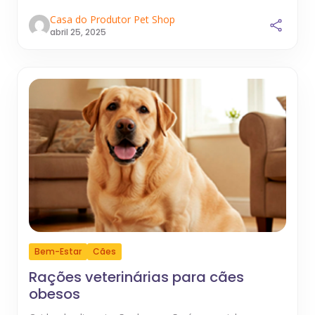
Casa do Produtor Pet Shop
abril 25, 2025
Bem-Estar
Cães
Rações veterinárias para cães
obesos