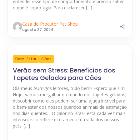
entender esse tipo de comportamento é preciso saber
o que é coprofagia. Para esclarecer […]
Casa do Produtor Pet Shop
agosto 27, 2024
Bem-Estar
Cães
Verão sem Stress: Benefícios dos
Tapetes Gelados para Cães
Olá meus AUmigos leitores, tudo bem? Espero que sim.
Hoje, vamos mergulhar no mundo dos tapetes gelados,
descobrir como eles podem ser uma ajuda incrível para
o bem-estar dos nossos queridos animais de estimação
nos dias quentes. O calor no Brasil está cada vez mais
intenso, isso reflete diretamente na vida dos nossos
pets. […]