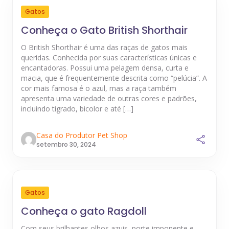
Gatos
Conheça o Gato British Shorthair
O British Shorthair é uma das raças de gatos mais
queridas. Conhecida por suas características únicas e
encantadoras. Possui uma pelagem densa, curta e
macia, que é frequentemente descrita como “pelúcia”. A
cor mais famosa é o azul, mas a raça também
apresenta uma variedade de outras cores e padrões,
incluindo tigrado, bicolor e até […]
Casa do Produtor Pet Shop
setembro 30, 2024
Gatos
Conheça o gato Ragdoll
Com seus brilhantes olhos azuis, porte imponente e