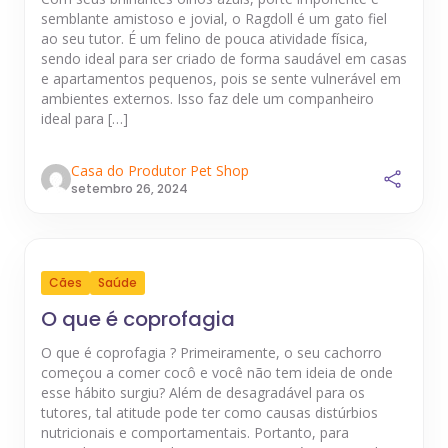
semblante amistoso e jovial, o Ragdoll é um gato fiel
ao seu tutor. É um felino de pouca atividade física,
sendo ideal para ser criado de forma saudável em casas
e apartamentos pequenos, pois se sente vulnerável em
ambientes externos. Isso faz dele um companheiro
ideal para […]
Casa do Produtor Pet Shop
setembro 26, 2024
Cães
Saúde
O que é coprofagia
O que é coprofagia ? Primeiramente, o seu cachorro
começou a comer cocô e você não tem ideia de onde
esse hábito surgiu? Além de desagradável para os
tutores, tal atitude pode ter como causas distúrbios
nutricionais e comportamentais. Portanto, para