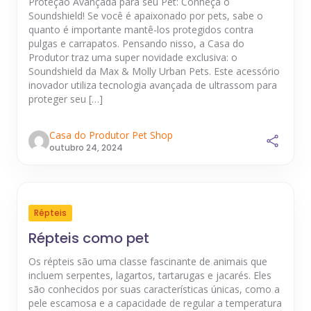
Proteção Avançada para seu Pet: Conheça o
Soundshield! Se você é apaixonado por pets, sabe o
quanto é importante mantê-los protegidos contra
pulgas e carrapatos. Pensando nisso, a Casa do
Produtor traz uma super novidade exclusiva: o
Soundshield da Max & Molly Urban Pets. Este acessório
inovador utiliza tecnologia avançada de ultrassom para
proteger seu […]
Casa do Produtor Pet Shop
outubro 24, 2024
Répteis
Répteis como pet
Os répteis são uma classe fascinante de animais que
incluem serpentes, lagartos, tartarugas e jacarés. Eles
são conhecidos por suas características únicas, como a
pele escamosa e a capacidade de regular a temperatura