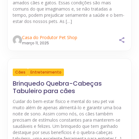
amados cães e gatos. Essas condições são mais
comuns do que imaginamos e, se não tratadas a
tempo, podem prejudicar seriamente a saúde e o bem-
estar dos nossos pets. As […]
Casa do Produtor Pet Shop
março 11, 2025
Cães
Entretenimento
Brinquedo Quebra-Cabeças
Tabuleiro para cães
Cuidar do bem-estar físico e mental do seu pet vai
muito além de apenas alimentá-lo e garantir uma boa
noite de sono. Assim como nós, os cães também
precisam de estímulos constantes para manterem-se
saudáveis e felizes. Um brinquedo que tem ganhado
destaque por seus benefícios é o quebra-cabeças
tabuleiro, uma excelente ferramenta para entreter […]