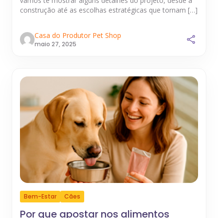
vamos te mostrar alguns detalhes do projeto, desde a
construção até as escolhas estratégicas que tornam […]
Casa do Produtor Pet Shop
maio 27, 2025
Bem-Estar
Cães
Por que apostar nos alimentos