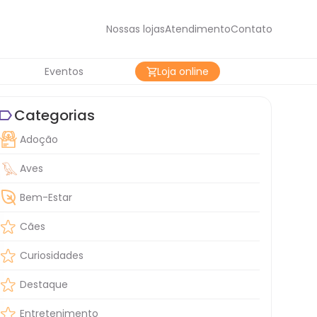
Nossas lojas
Atendimento
Contato
Eventos
Loja online
Categorias
Adoção
Aves
Bem-Estar
Cães
Curiosidades
Destaque
Entretenimento