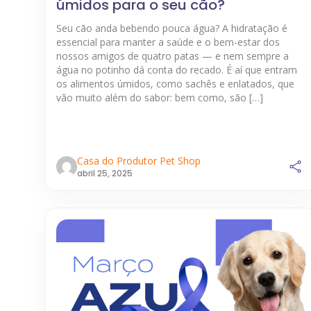
úmidos para o seu cão?
Seu cão anda bebendo pouca água? A hidratação é
essencial para manter a saúde e o bem-estar dos
nossos amigos de quatro patas — e nem sempre a
água no potinho dá conta do recado. É aí que entram
os alimentos úmidos, como sachês e enlatados, que
vão muito além do sabor: bem como, são […]
Casa do Produtor Pet Shop
abril 25, 2025