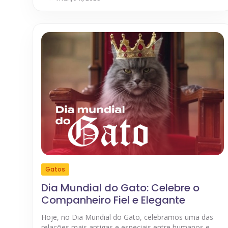
Gatos
Dia Mundial do Gato: Celebre o
Companheiro Fiel e Elegante
Hoje, no Dia Mundial do Gato, celebramos uma das
relações mais antigas e especiais entre humanos e