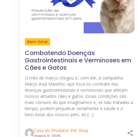
Bem-Estar
Combatendo Doenças
Gastrointestinais e Verminoses em
Cães e Gatos
O mês de março chegou e, com ele, a campanha
Março Azul Marinho, que foca no combate das
doenças gastrointestinais e verminoses que afetam
nossos amados cães e gatos. Essas condições são
mais comuns do que imaginamos e, se não tratadas a
tempo, podem prejudicar seriamente a saúde e o
bem-estar dos nossos pets. As […]
Casa do Produtor Pet Shop
março 11, 2025