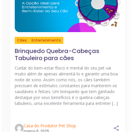
Cães
Entretenimento
Brinquedo Quebra-Cabeças
Tabuleiro para cães
Cuidar do bem-estar físico e mental do seu pet vai
muito além de apenas alimentá-lo e garantir uma boa
noite de sono. Assim como nós, os cães também
precisam de estímulos constantes para manterem-se
saudáveis e felizes. Um brinquedo que tem ganhado
destaque por seus benefícios é o quebra-cabeças
tabuleiro, uma excelente ferramenta para entreter […]
Casa do Produtor Pet Shop
março 6, 2025