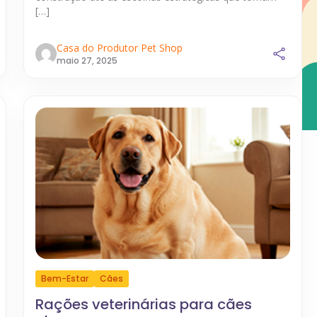
[…]
Casa do Produtor Pet Shop
maio 27, 2025
Bem-Estar
Cães
Rações veterinárias para cães