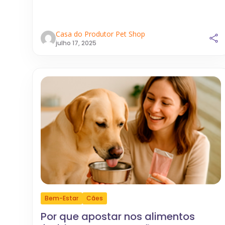
Casa do Produtor Pet Shop
julho 17, 2025
Bem-Estar
Cães
Por que apostar nos alimentos