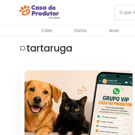
Cães
Gatos
Aves
tartaruga