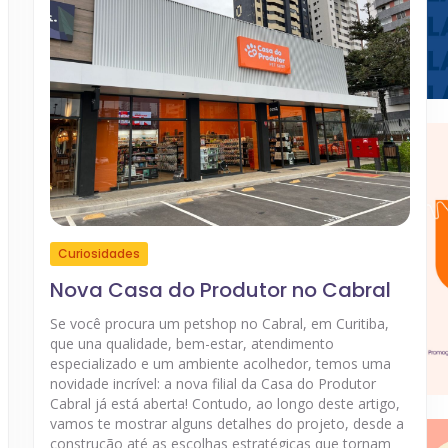
Curiosidades
Nova Casa do Produtor no Cabral
Se você procura um petshop no Cabral, em Curitiba,
que una qualidade, bem-estar, atendimento
especializado e um ambiente acolhedor, temos uma
novidade incrível: a nova filial da Casa do Produtor
Cabral já está aberta! Contudo, ao longo deste artigo,
vamos te mostrar alguns detalhes do projeto, desde a
construção até as escolhas estratégicas que tornam