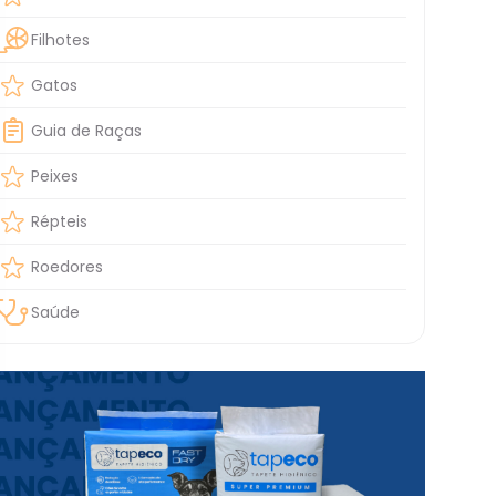
Filhotes
Gatos
Guia de Raças
Peixes
Répteis
Roedores
Saúde