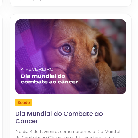
Saúde
Dia Mundial do Combate ao
Câncer
No dia 4 de fevereiro, comemoramos o Dia Mundial
do Combate ao Câncer, uma data que tem como